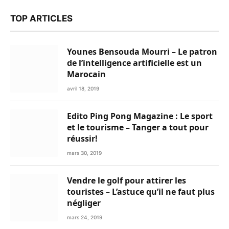
TOP ARTICLES
Younes Bensouda Mourri – Le patron
de l’intelligence artificielle est un
Marocain
avril 18, 2019
Edito Ping Pong Magazine : Le sport
et le tourisme – Tanger a tout pour
réussir!
mars 30, 2019
Vendre le golf pour attirer les
touristes – L’astuce qu’il ne faut plus
négliger
mars 24, 2019