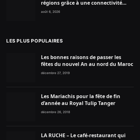
régions grâce à une connectivité
aérienne historique de Ryanair
août 6, 2026
LES PLUS POPULAIRES
Les bonnes raisons de passer les
fêtes du nouvel An au nord du Maroc
décembre 27, 2019
Les Mariachis pour la fête de fin
d’année au Royal Tulip Tanger
décembre 26, 2018
LA RUCHE – Le café-restaurant qui