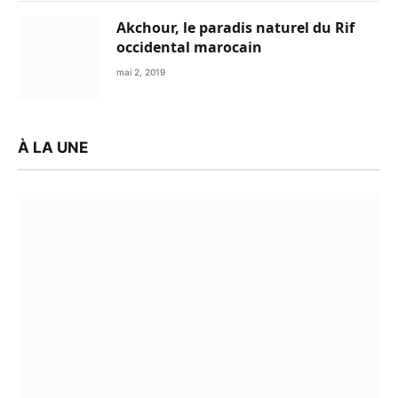
Akchour, le paradis naturel du Rif
occidental marocain
mai 2, 2019
À LA UNE