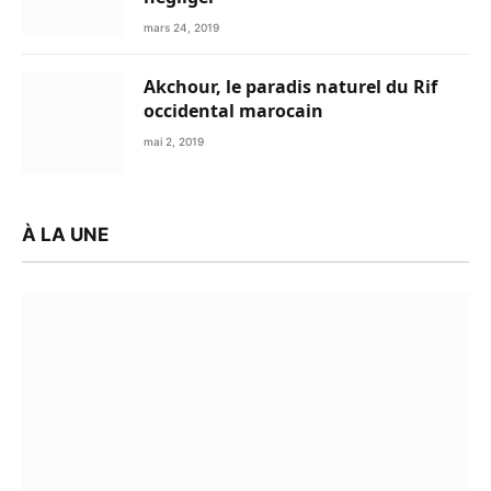
mars 24, 2019
Akchour, le paradis naturel du Rif
occidental marocain
mai 2, 2019
À LA UNE