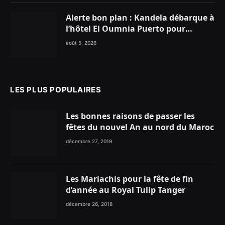
Alerte bon plan : Kandela débarque à
l’hôtel El Oumnia Puerto pour
enflammer le Chiringuito Malibu
août 5, 2026
Club
LES PLUS POPULAIRES
Les bonnes raisons de passer les
fêtes du nouvel An au nord du Maroc
décembre 27, 2019
Les Mariachis pour la fête de fin
d’année au Royal Tulip Tanger
décembre 26, 2018