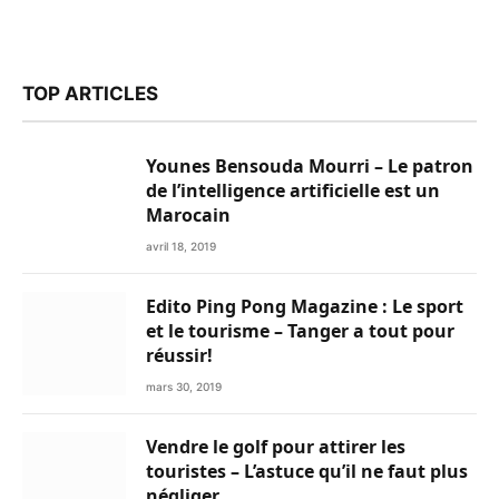
TOP ARTICLES
Younes Bensouda Mourri – Le patron
de l’intelligence artificielle est un
Marocain
avril 18, 2019
Edito Ping Pong Magazine : Le sport
et le tourisme – Tanger a tout pour
réussir!
mars 30, 2019
Vendre le golf pour attirer les
touristes – L’astuce qu’il ne faut plus
négliger