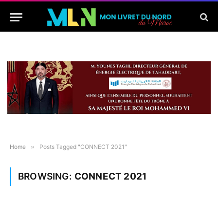
Home
»
Posts Tagged "CONNECT 2021"
BROWSING:
CONNECT 2021