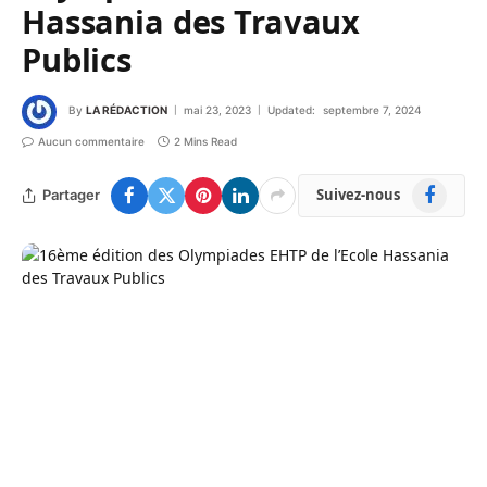
Hassania des Travaux
Publics
By
LA RÉDACTION
mai 23, 2023
Updated:
septembre 7, 2024
Aucun commentaire
2 Mins Read
Facebook
Suivez-nous
Partager