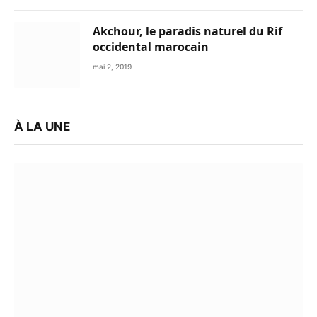
Akchour, le paradis naturel du Rif
occidental marocain
mai 2, 2019
À LA UNE