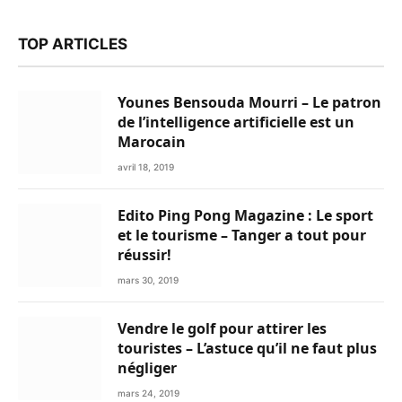
TOP ARTICLES
Younes Bensouda Mourri – Le patron
de l’intelligence artificielle est un
Marocain
avril 18, 2019
Edito Ping Pong Magazine : Le sport
et le tourisme – Tanger a tout pour
réussir!
mars 30, 2019
Vendre le golf pour attirer les
touristes – L’astuce qu’il ne faut plus
négliger
mars 24, 2019