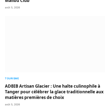
Malibu Club
août 5, 2026
TOURISME
ADBIB Artisan Glacier : Une halte culinophile à
Tanger pour célébrer la glace traditionnelle aux
matières premières de choix
août 5, 2026