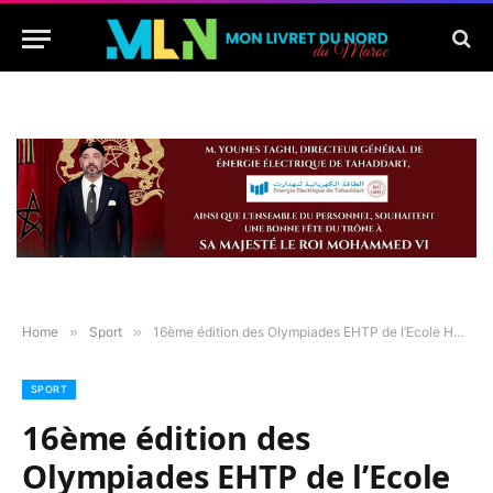
Home
»
Sport
»
16ème édition des Olympiades EHTP de l’Ecole Hassania des Travaux Publics
SPORT
16ème édition des
Olympiades EHTP de l’Ecole