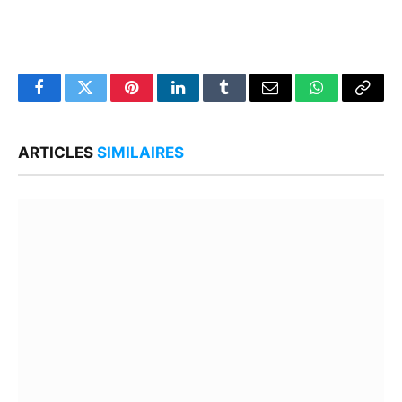
Facebook
Twitter
Pinterest
LinkedIn
Tumblr
Email
WhatsApp
Copy
Link
ARTICLES
SIMILAIRES