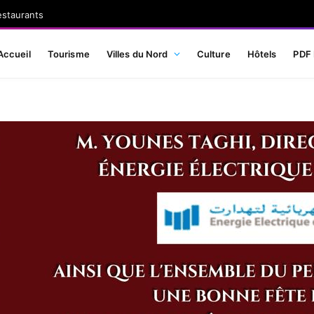
estaurants
Accueil
Tourisme
Villes du Nord
Culture
Hôtels
PDF 