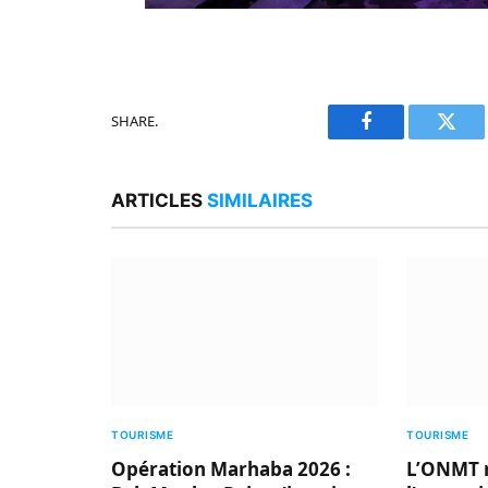
SHARE.
Facebook
Twitt
ARTICLES
SIMILAIRES
TOURISME
TOURISME
Opération Marhaba 2026 :
L’ONMT 