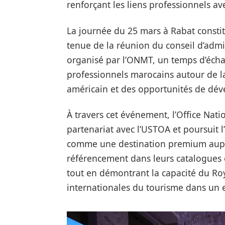
renforçant les liens professionnels av
La journée du 25 mars à Rabat constit
tenue de la réunion du conseil d’admin
organisé par l’ONMT, un temps d’écha
professionnels marocains autour de l
américain et des opportunités de dé
À travers cet événement, l’Office Nat
partenariat avec l’USTOA et poursuit 
comme une destination premium auprè
référencement dans leurs catalogues e
tout en démontrant la capacité du Ro
internationales du tourisme dans un 