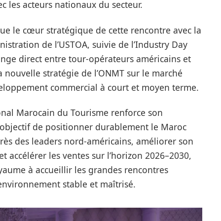
ec les acteurs nationaux du secteur.
ue le cœur stratégique de cette rencontre avec la
istration de l’USTOA, suivie de l’Industry Day
nge direct entre tour-opérateurs américains et
a nouvelle stratégie de l’ONMT sur le marché
veloppement commercial à court et moyen terme.
ional Marocain du Tourisme renforce son
l’objectif de positionner durablement le Maroc
s des leaders nord-américains, améliorer son
t accélérer les ventes sur l’horizon 2026–2030,
yaume à accueillir les grandes rencontres
environnement stable et maîtrisé.