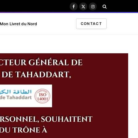
Facebook
X
Instagram
(Twitter)
Mon Livret du Nord
CONTACT