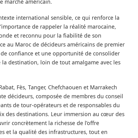
 le marché américain.
texte international sensible, ce qui renforce la
’importance de rappeler la réalité marocaine,
monde et reconnu pour la fiabilité de son
nce au Maroc de décideurs américains de premier
rt de confiance et une opportunité de consolider
e la destination, loin de tout amalgame avec les
 Rabat, Fès, Tanger, Chefchaouen et Marrakech
ante décideurs, composée de membres du conseil
eants de tour-opérateurs et de responsables du
ix des destinations. Leur immersion au cœur des
rir concrètement la richesse de l’offre
es et la qualité des infrastructures, tout en