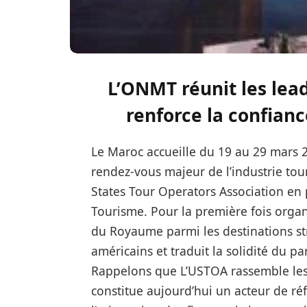
L’ONMT réunit les lea
renforce la confian
Le Maroc accueille du 19 au 29 mars
rendez-vous majeur de l’industrie tou
States Tour Operators Association en 
Tourisme. Pour la première fois organ
du Royaume parmi les destinations st
américains et traduit la solidité du p
Rappelons que L’USTOA rassemble les
constitue aujourd’hui un acteur de réf