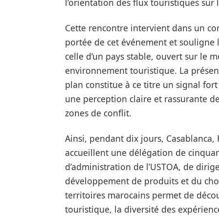
l’orientation des flux touristiques sur
Cette rencontre intervient dans un con
portée de cet événement et souligne l
celle d’un pays stable, ouvert sur le 
environnement touristique. La prése
plan constitue à ce titre un signal fo
une perception claire et rassurante d
zones de conflit.
Ainsi, pendant dix jours, Casablanca,
accueillent une délégation de cinqu
d’administration de l’USTOA, de dirig
développement de produits et du cho
territoires marocains permet de découv
touristique, la diversité des expérienc