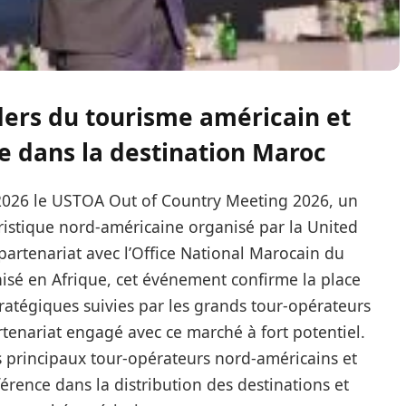
ders du tourisme américain et
ce dans la destination Maroc
 2026 le USTOA Out of Country Meeting 2026, un
ristique nord-américaine organisé par la United
partenariat avec l’Office National Marocain du
isé en Afrique, cet événement confirme la place
ratégiques suivies par les grands tour-opérateurs
artenariat engagé avec ce marché à fort potentiel.
 principaux tour-opérateurs nord-américains et
érence dans la distribution des destinations et