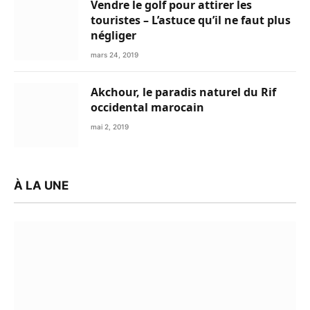
Vendre le golf pour attirer les
touristes – L’astuce qu’il ne faut plus
négliger
mars 24, 2019
Akchour, le paradis naturel du Rif
occidental marocain
mai 2, 2019
À LA UNE