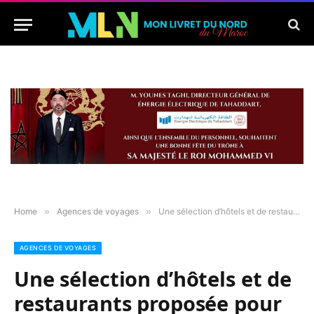
Home
»
Agences de voyages
»
Une sélection d’hôtels et de restaurants proposée pour le réveillon par « Mon Livret du Nord du Maroc »
AGENCES DE VOYAGES
Une sélection d’hôtels et de
restaurants proposée pour