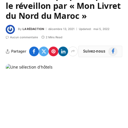
le réveillon par « Mon Livret
du Nord du Maroc »
By
LA RÉDACTION
décembre 13, 2021
Updated:
mai 5, 2022
Aucun commentaire
2 Mins Read
Facebook
Suivez-nous
Partager