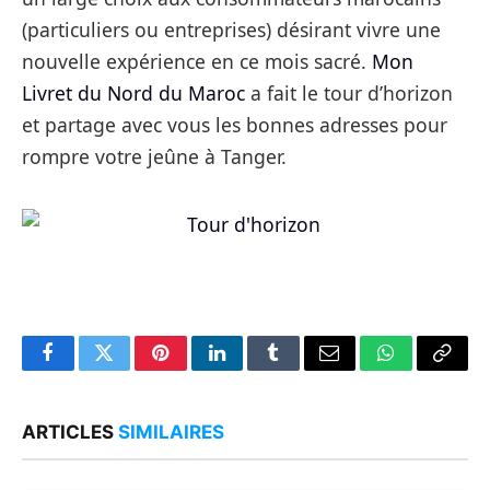
(particuliers ou entreprises) désirant vivre une
nouvelle expérience en ce mois sacré.
Mon
Livret du Nord du Maroc
a fait le tour d’horizon
et partage avec vous les bonnes adresses pour
rompre votre jeûne à Tanger.
Facebook
Twitter
Pinterest
LinkedIn
Tumblr
Email
WhatsApp
Copy
Link
ARTICLES
SIMILAIRES