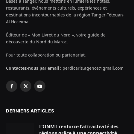
Basés à Tanger, nous mettons en lumière les hôtels,
restaurants, événements culturels, expériences et
destinations incontournables de la région Tanger-Tétouan-
Al Hoceïma.
Éditeur de « Mon Livret du Nord », votre guide de
découverte du Nord du Maroc.
Pour toute collaboration ou partenariat,
Contactez-nous par email :
perdicaris.agence@gmail.com
Facebook
X
YouTube
(Twitter)
DERNIERS ARTICLES
L’ONMT renforce l’attractivité des
régions grâce à une connectivité