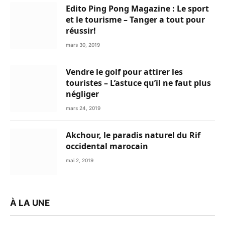
Edito Ping Pong Magazine : Le sport
et le tourisme – Tanger a tout pour
réussir!
mars 30, 2019
Vendre le golf pour attirer les
touristes – L’astuce qu’il ne faut plus
négliger
mars 24, 2019
Akchour, le paradis naturel du Rif
occidental marocain
mai 2, 2019
À LA UNE