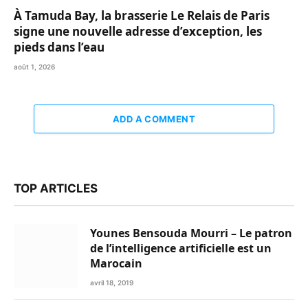
À Tamuda Bay, la brasserie Le Relais de Paris
signe une nouvelle adresse d’exception, les
pieds dans l’eau
août 1, 2026
ADD A COMMENT
TOP ARTICLES
Younes Bensouda Mourri – Le patron
de l’intelligence artificielle est un
Marocain
avril 18, 2019