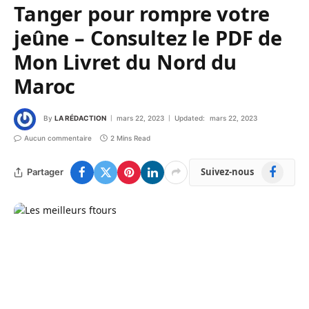
Tanger pour rompre votre
jeûne – Consultez le PDF de
Mon Livret du Nord du
Maroc
By
LA RÉDACTION
mars 22, 2023
Updated:
mars 22, 2023
Aucun commentaire
2 Mins Read
Facebook
Suivez-nous
Partager