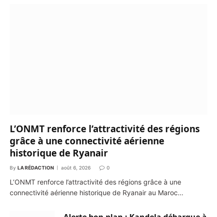
L’ONMT renforce l’attractivité des régions
grâce à une connectivité aérienne
historique de Ryanair
By
LA RÉDACTION
août 6, 2026
0
L’ONMT renforce l’attractivité des régions grâce à une
connectivité aérienne historique de Ryanair au Maroc…
Alerte bon plan : Kandela débarque à