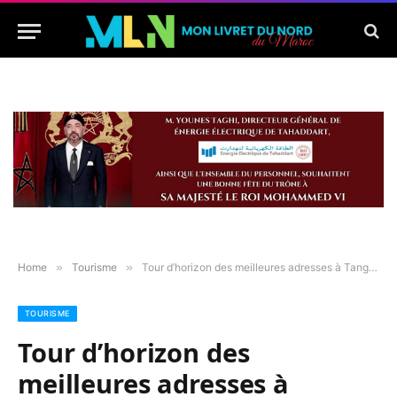
Home
»
Tourisme
»
Tour d’horizon des meilleures adresses à Tanger pour rompre votre jeûne – Consultez le PDF de Mon Livret du Nord du Maroc
TOURISME
Tour d’horizon des
meilleures adresses à