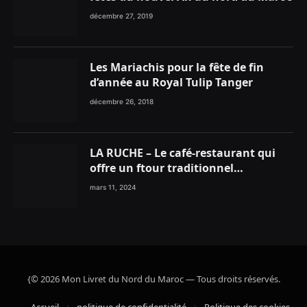
décembre 27, 2019
Les Mariachis pour la fête de fin
d’année au Royal Tulip Tanger
décembre 26, 2018
LA RUCHE – Le café-restaurant qui
offre un ftour traditionnel
gourmand
mars 11, 2024
{© 2026 Mon Livret du Nord du Maroc — Tous droits réservés.