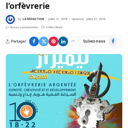
l’orfèvrerie
By
LA RÉDACTION
juillet 21, 2019
Updated:
juillet 21, 2019
Aucun commentaire
3 Mins Read
Facebook
Suivez-nous
Partager