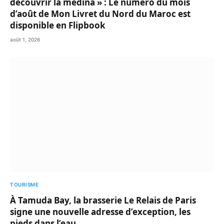
découvrir la médina » : Le numéro du mois
d’août de Mon Livret du Nord du Maroc est
disponible en Flipbook
août 1, 2026
TOURISME
À Tamuda Bay, la brasserie Le Relais de Paris
signe une nouvelle adresse d’exception, les
pieds dans l’eau