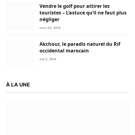
Vendre le golf pour attirer les
touristes – L’astuce qu’il ne faut plus
négliger
mars 24, 2019
Akchour, le paradis naturel du Rif
occidental marocain
mai 2, 2019
À LA UNE