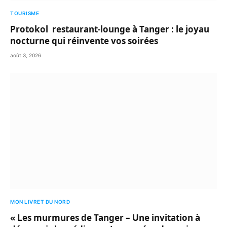
TOURISME
Protokol restaurant-lounge à Tanger : le joyau
nocturne qui réinvente vos soirées
août 3, 2026
MON LIVRET DU NORD
« Les murmures de Tanger – Une invitation à