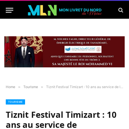
Home
»
Tourisme
»
Tiznit Festival Timizart : 10 ans au service de l’orfèvrerie
TOURISME
Tiznit Festival Timizart : 10
ans au service de