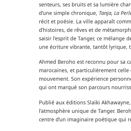
senteurs, ses bruits et sa lumière cha
d’une simple chronique,
Tanja, La Per
récit et poésie. La ville apparaît co
d’histoires, de rêves et de métamorphos
saisir l’esprit de Tanger, ce mélange 
une écriture vibrante, tantôt lyrique, 
Ahmed Beroho est reconnu pour sa cap
marocaines, et particulièrement celle 
mouvement. Son expérience personnell
qui ont marqué son parcours nourrissen
Publié aux éditions Slaiki Akhawayne,
l’atmosphère unique de Tanger. Beroh
centre d’un imaginaire poétique qui r