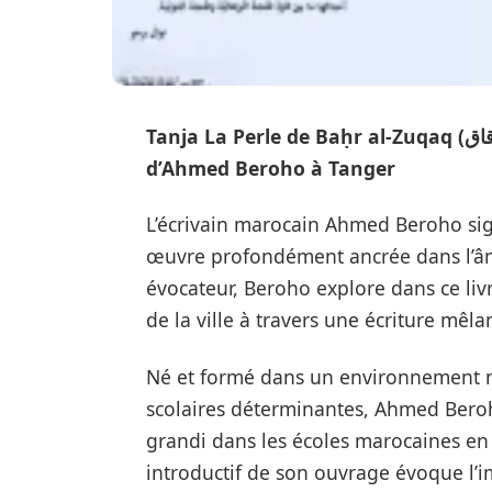
Tanja La Perle de Baḥr al-Zuqaq (طنجة، لؤلؤة بحر الزقاق) – Un hommage poétique
d’Ahmed Beroho à Tanger
L’écrivain marocain Ahmed Beroho si
œuvre profondément ancrée dans l’âm
évocateur, Beroho explore dans ce livr
de la ville à travers une écriture mê
Né et formé dans un environnement 
scolaires déterminantes, Ahmed Beroh
grandi dans les écoles marocaines en p
introductif de son ouvrage évoque l’