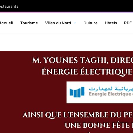
estaurants
Accueil
Tourisme
Villes du Nord
Culture
Hôtels
PDF 