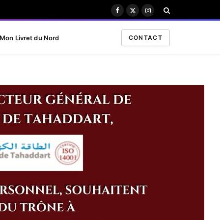
Facebook
X
Instagram
(Twitter)
Mon Livret du Nord
CONTACT