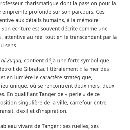
rofesseur charismatique dont la passion pour la
ne empreinte profonde sur son parcours. Ces
entive aux détails humains, à la mémoire
. Son écriture est souvent décrite comme une
 attentive au réel tout en le transcendant par la
du sens.
 al-Zuqaq
, contient déjà une forte symbolique.
et en lumière le caractère stratégique,
 lieu unique, où se rencontrent deux mers, deux
s. En qualifiant Tanger de « perle » de ce
ition singulière de la ville, carrefour entre
ansit, d’exil et d’inspiration.
ableau vivant de Tanger : ses ruelles, ses