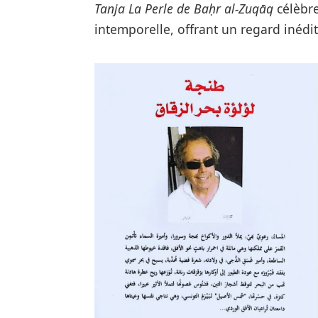
Tanja La Perle de Baḥr al-Zuqāq
célèbre
intemporelle, offrant un regard inédit 