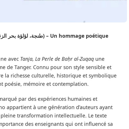
gne avec
Tanja, La Perle de Baḥr al-Zuqaq
une
e de Tanger. Connu pour son style sensible et
e la richesse culturelle, historique et symbolique
lant poésie, mémoire et contemplation.
marqué par des expériences humaines et
o appartient à une génération d’auteurs ayant
leine transformation intellectuelle. Le texte
importance des enseignants qui ont influencé sa