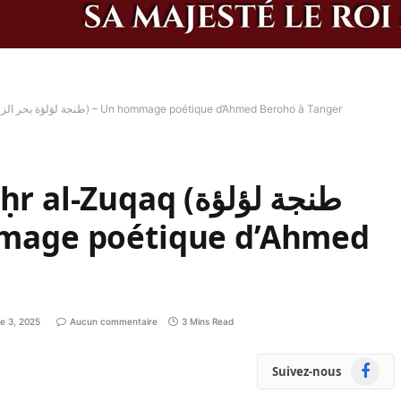
Tanja La Perle de Baḥr al-Zuqaq (طنجة لؤلؤة بحر الزقاق) – Un hommage poétique d’Ahmed Beroho à Tanger
Zuqaq (طنجة لؤلؤة
e 3, 2025
Aucun commentaire
3 Mins Read
Faceboo
Suivez-nous