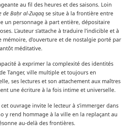
ngeante au fil des heures et des saisons. Loin
le de Baḥr al-Zuqaq
se situe à la frontière entre
mme un personnage à part entière, dépositaire
es. L’auteur s’attache à traduire l’indicible et à
de mémoire, d’ouverture et de nostalgie porté par
tantôt méditative.
acité à exprimer la complexité des identités
de Tanger, ville multiple et toujours en
e, ses lectures et son attachement aux maîtres
t une écriture à la fois intime et universelle.
 cet ouvrage invite le lecteur à s’immerger dans
o y rend hommage à la ville en la replaçant au
ésonne au-delà des frontières.