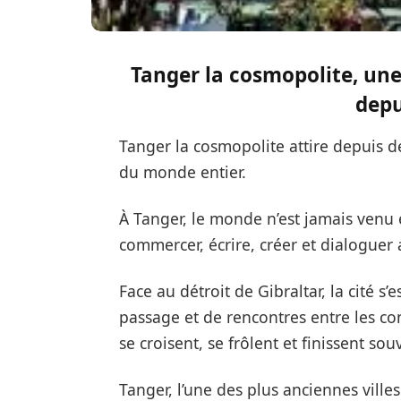
Tanger la cosmopolite, une 
depu
Tanger la cosmopolite attire depuis d
du monde entier.
À Tanger, le monde n’est jamais venu e
commercer, écrire, créer et dialoguer a
Face au détroit de Gibraltar, la cité 
passage et de rencontres entre les cont
se croisent, se frôlent et finissent sou
Tanger, l’une des plus anciennes ville