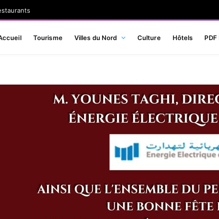
estaurants
Accueil
Tourisme
Villes du Nord
Culture
Hôtels
PDF 