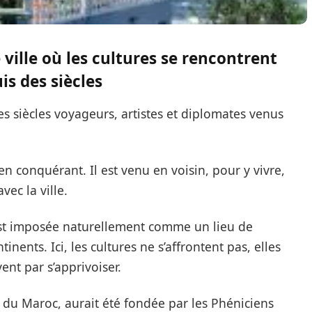
ville où les cultures se rencontrent
is des siècles
es siècles voyageurs, artistes et diplomates venus
n conquérant. Il est venu en voisin, pour y vivre,
vec la ville.
s’est imposée naturellement comme un lieu de
inents. Ici, les cultures ne s’affrontent pas, elles
vent par s’apprivoiser.
s du Maroc, aurait été fondée par les Phéniciens