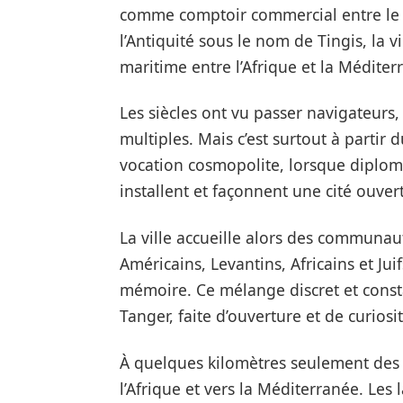
comme comptoir commercial entre le XI
l’Antiquité sous le nom de Tingis, la v
maritime entre l’Afrique et la Méditer
Les siècles ont vu passer navigateur
multiples. Mais c’est surtout à partir
vocation cosmopolite, lorsque diploma
installent et façonnent une cité ouver
La ville accueille alors des communau
Américains, Levantins, Africains et Ju
mémoire. Ce mélange discret et consta
Tanger, faite d’ouverture et de curiosit
À quelques kilomètres seulement des c
l’Afrique et vers la Méditerranée. Les 