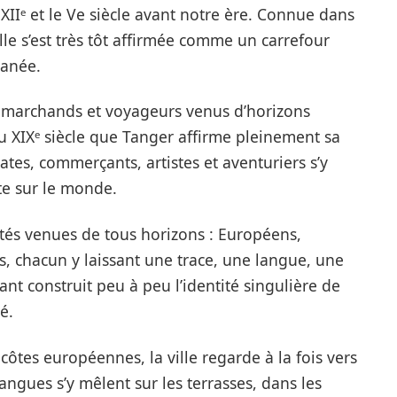
Iᵉ et le Ve siècle avant notre ère. Connue dans
ille s’est très tôt affirmée comme un carrefour
ranée.
s, marchands et voyageurs venus d’horizons
 du XIXᵉ siècle que Tanger affirme pleinement sa
tes, commerçants, artistes et aventuriers s’y
te sur le monde.
tés venues de tous horizons : Européens,
ifs, chacun y laissant une trace, une langue, une
nt construit peu à peu l’identité singulière de
é.
ôtes européennes, la ville regarde à la fois vers
langues s’y mêlent sur les terrasses, dans les