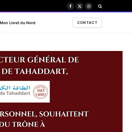
Facebook
X
Instagram
(Twitter)
Mon Livret du Nord
CONTACT