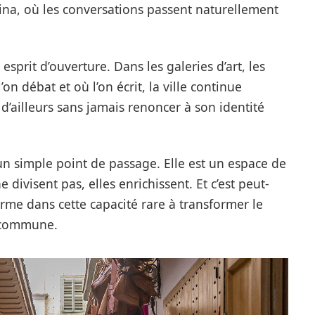
ina, où les conversations passent naturellement
esprit d’ouverture. Dans les galeries d’art, les
l’on débat et où l’on écrit, la ville continue
t d’ailleurs sans jamais renoncer à son identité
un simple point de passage. Elle est un espace de
 divisent pas, elles enrichissent. Et c’est peut-
arme dans cette capacité rare à transformer le
e commune.