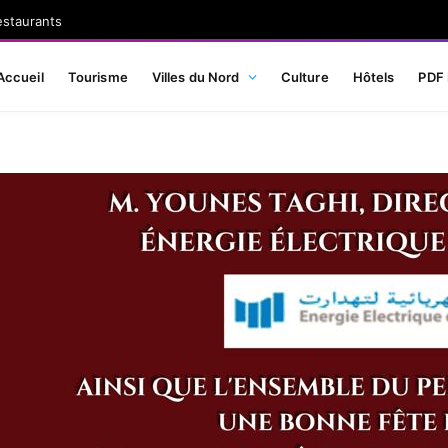
estaurants
Accueil
Tourisme
Villes du Nord
Culture
Hôtels
PDF 