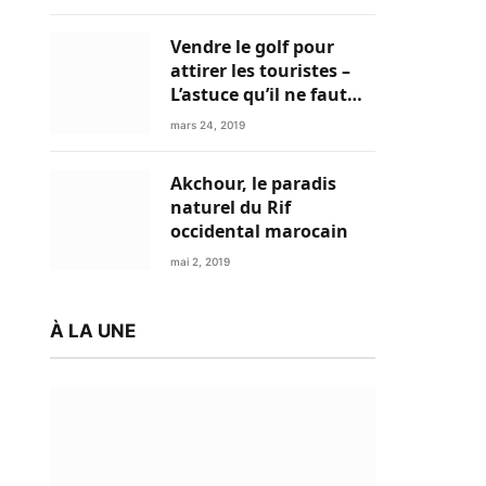
Vendre le golf pour
attirer les touristes –
L’astuce qu’il ne faut
plus négliger
mars 24, 2019
Akchour, le paradis
naturel du Rif
occidental marocain
mai 2, 2019
À LA UNE