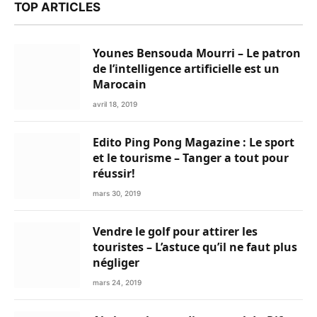
TOP ARTICLES
Younes Bensouda Mourri – Le patron
de l’intelligence artificielle est un
Marocain
avril 18, 2019
Edito Ping Pong Magazine : Le sport
et le tourisme – Tanger a tout pour
réussir!
mars 30, 2019
Vendre le golf pour attirer les
touristes – L’astuce qu’il ne faut plus
négliger
mars 24, 2019