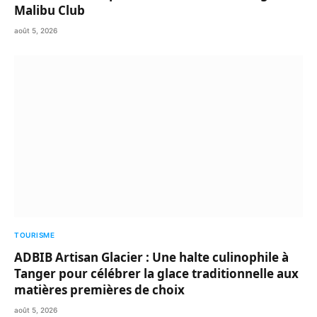
Malibu Club
août 5, 2026
TOURISME
ADBIB Artisan Glacier : Une halte culinophile à
Tanger pour célébrer la glace traditionnelle aux
matières premières de choix
août 5, 2026