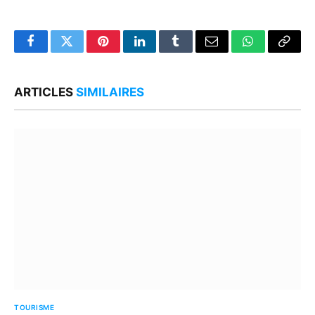
Facebook
Twitter
Pinterest
LinkedIn
Tumblr
Email
WhatsApp
Copy
Link
ARTICLES
SIMILAIRES
TOURISME