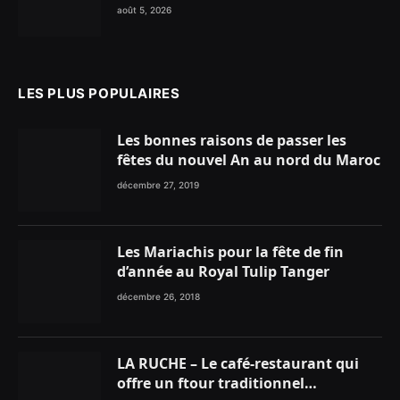
glace traditionnelle aux matières
août 5, 2026
premières de choix
LES PLUS POPULAIRES
Les bonnes raisons de passer les
fêtes du nouvel An au nord du Maroc
décembre 27, 2019
Les Mariachis pour la fête de fin
d’année au Royal Tulip Tanger
décembre 26, 2018
LA RUCHE – Le café-restaurant qui
offre un ftour traditionnel