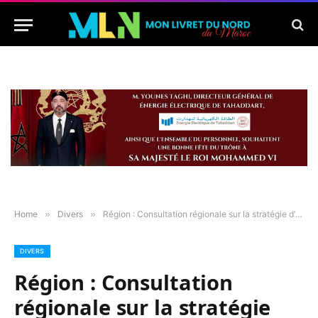
Home
»
Divers
»
Région : Consultation régionale sur la stratégie d’intervention de l’ANRUR à l’horizon 2030
DIVERS
Région : Consultation
régionale sur la stratégie