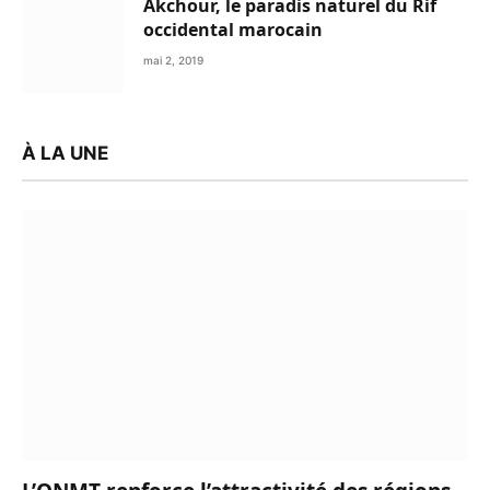
Akchour, le paradis naturel du Rif
occidental marocain
mai 2, 2019
À LA UNE