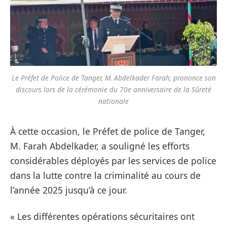
Le Préfet de Police de Tanger, M. Abdelkader Farah, prononce son
discours lors de la cérémonie du 70e anniversaire de la Sûreté
nationale
À cette occasion, le Préfet de police de Tanger,
M. Farah Abdelkader, a souligné les efforts
considérables déployés par les services de police
dans la lutte contre la criminalité au cours de
l’année 2025 jusqu’à ce jour.
« Les différentes opérations sécuritaires ont