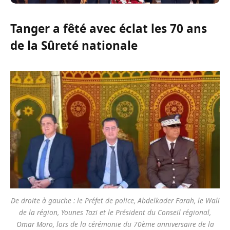
Tanger a fêté avec éclat les 70 ans
de la Sûreté nationale
De droite à gauche : le Préfet de police, Abdelkader Farah, le Wali
de la région, Younes Tazi et le Président du Conseil régional,
Omar Moro, lors de la cérémonie du 70ème anniversaire de la