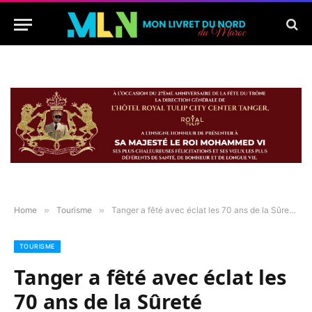
Home
»
Tourisme
»
Tanger a fêté avec éclat les 70 ans de la Sûreté nationale
TOURISME
Tanger a fêté avec éclat les
70 ans de la Sûreté