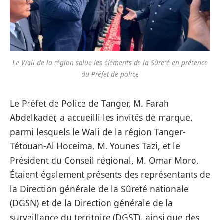
Le Wali de la région salue les éléments de la Sûreté en présence
du Préfet de police
Le Préfet de Police de Tanger, M. Farah
Abdelkader, a accueilli les invités de marque,
parmi lesquels le Wali de la région Tanger-
Tétouan-Al Hoceima, M. Younes Tazi, et le
Président du Conseil régional, M. Omar Moro.
Étaient également présents des représentants de
la Direction générale de la Sûreté nationale
(DGSN) et de la Direction générale de la
surveillance du territoire (DGST), ainsi que des