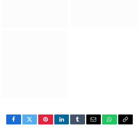
Facebook
Twitter
Pinterest
LinkedIn
Tumblr
Email
WhatsApp
Copy
Link