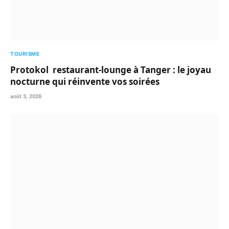
TOURISME
Protokol restaurant-lounge à Tanger : le joyau
nocturne qui réinvente vos soirées
août 3, 2026