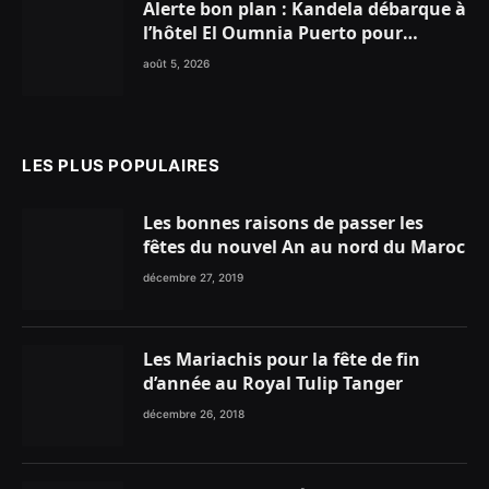
Alerte bon plan : Kandela débarque à
l’hôtel El Oumnia Puerto pour
enflammer le Chiringuito Malibu
août 5, 2026
Club
LES PLUS POPULAIRES
Les bonnes raisons de passer les
fêtes du nouvel An au nord du Maroc
décembre 27, 2019
Les Mariachis pour la fête de fin
d’année au Royal Tulip Tanger
décembre 26, 2018