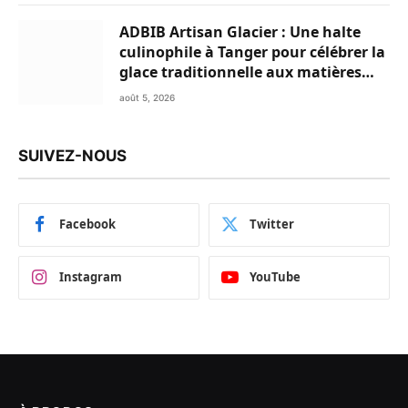
ADBIB Artisan Glacier : Une halte
culinophile à Tanger pour célébrer la
glace traditionnelle aux matières
premières de choix
août 5, 2026
SUIVEZ-NOUS
Facebook
Twitter
Instagram
YouTube