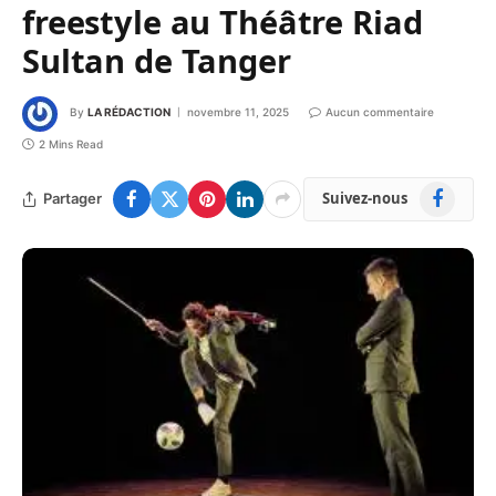
freestyle au Théâtre Riad
Sultan de Tanger
By
LA RÉDACTION
novembre 11, 2025
Aucun commentaire
2 Mins Read
Facebook
Suivez-nous
Partager