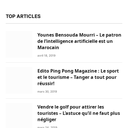
TOP ARTICLES
Younes Bensouda Mourri – Le patron
de l’intelligence artificielle est un
Marocain
avril 18, 2019
Edito Ping Pong Magazine : Le sport
et le tourisme – Tanger a tout pour
réussir!
mars 30, 2019
Vendre le golf pour attirer les
touristes – L’astuce qu’il ne faut plus
négliger
mars 24, 2019