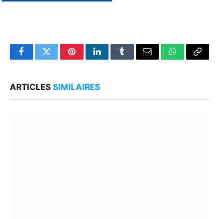
Facebook
Twitter
Pinterest
LinkedIn
Tumblr
Email
WhatsApp
Copy
Link
ARTICLES
SIMILAIRES