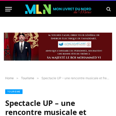
Home
»
Tourisme
»
Spectacle UP – une rencontre musicale et freestyle au Théâtre Riad Sultan de Tanger
TOURISME
Spectacle UP – une
rencontre musicale et