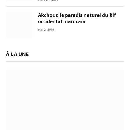
Akchour, le paradis naturel du Rif
occidental marocain
mai 2, 2019
À LA UNE