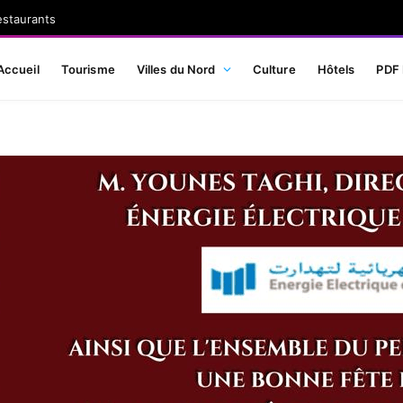
estaurants
Accueil
Tourisme
Villes du Nord
Culture
Hôtels
PDF 