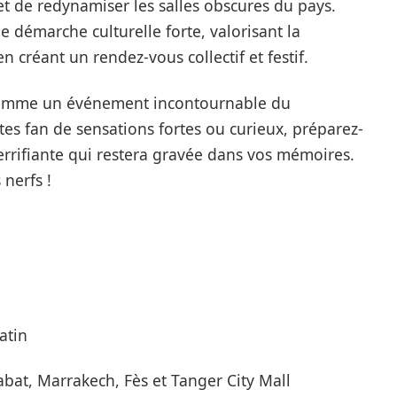
t de redynamiser les salles obscures du pays.
e démarche culturelle forte, valorisant la
 créant un rendez-vous collectif et festif.
 comme un événement incontournable du
tes fan de sensations fortes ou curieux, préparez-
rrifiante qui restera gravée dans vos mémoires.
nerfs !
atin
at, Marrakech, Fès et Tanger City Mall