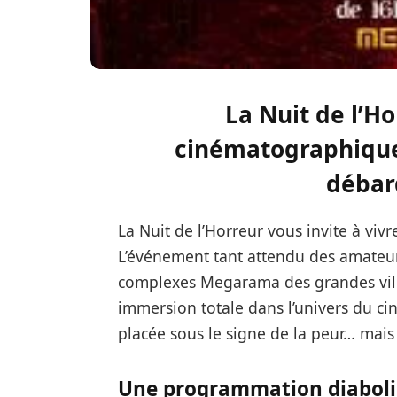
La Nuit de l’H
cinématographique 
débar
La Nuit de l’Horreur vous invite à viv
L’événement tant attendu des amateurs 
complexes Megarama des grandes vill
immersion totale dans l’univers du c
placée sous le signe de la peur… mais a
Une programmation diabol