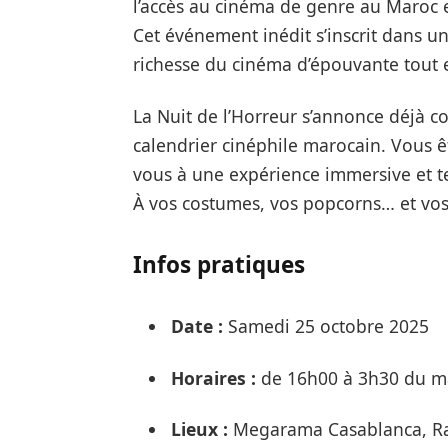
l’accès au cinéma de genre au Maroc e
Cet événement inédit s’inscrit dans un
richesse du cinéma d’épouvante tout en
La Nuit de l’Horreur s’annonce déjà
calendrier cinéphile marocain. Vous ê
vous à une expérience immersive et te
À vos costumes, vos popcorns… et vos 
Infos pratiques
Date :
Samedi 25 octobre 2025
Horaires :
de 16h00 à 3h30 du m
Lieux :
Megarama Casablanca, Rab