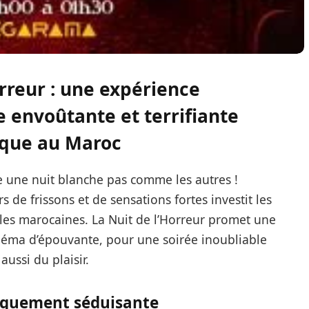
orreur : une expérience
envoûtante et terrifiante
que au Maroc
re une nuit blanche pas comme les autres !
de frissons et de sensations fortes investit les
es marocaines. La Nuit de l’Horreur promet une
inéma d’épouvante, pour une soirée inoubliable
ussi du plaisir.
iquement séduisante