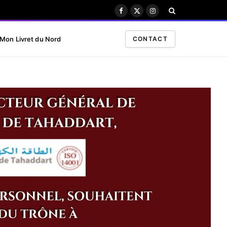
Facebook
X
Instagram
(Twitter)
Mon Livret du Nord
CONTACT