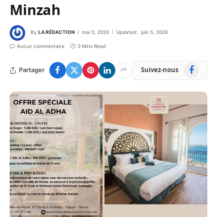
Minzah
By
LA RÉDACTION
mai 5, 2026
Updated:
juin 5, 2026
Aucun commentaire
3 Mins Read
Facebook
Suivez-nous
Partager