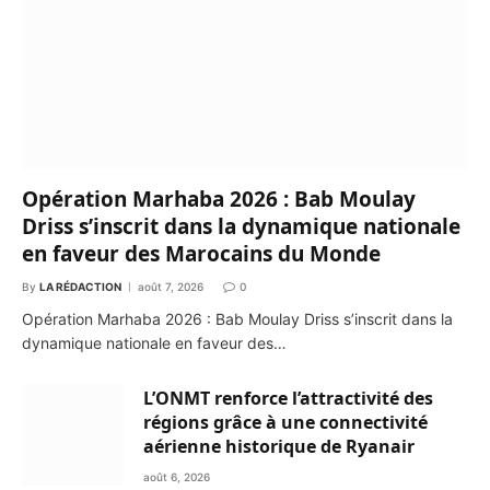
Opération Marhaba 2026 : Bab Moulay
Driss s’inscrit dans la dynamique nationale
en faveur des Marocains du Monde
By
LA RÉDACTION
août 7, 2026
0
Opération Marhaba 2026 : Bab Moulay Driss s’inscrit dans la
dynamique nationale en faveur des…
L’ONMT renforce l’attractivité des
régions grâce à une connectivité
aérienne historique de Ryanair
août 6, 2026