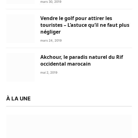
mars 30, 2019
Vendre le golf pour attirer les
touristes – L’astuce qu’il ne faut plus
négliger
mars 24, 2019
Akchour, le paradis naturel du Rif
occidental marocain
mai 2, 2019
À LA UNE