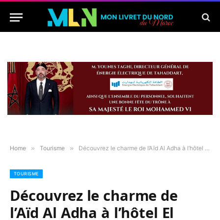
Home
»
Tourisme
»
Découvrez le charme de l’Aïd Al Adha à l’hôtel El Minzah
TOURISME
Découvrez le charme de
l’Aïd Al Adha à l’hôtel El