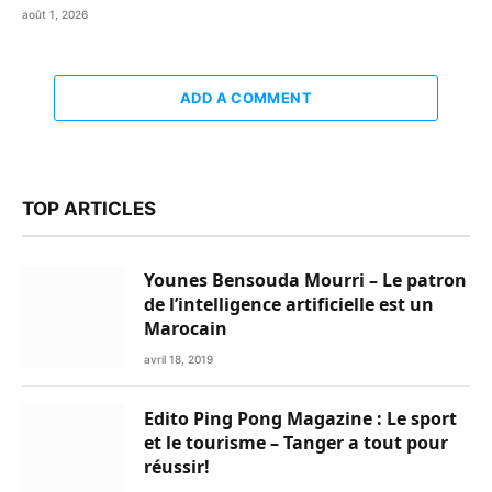
août 1, 2026
ADD A COMMENT
TOP ARTICLES
Younes Bensouda Mourri – Le patron
de l’intelligence artificielle est un
Marocain
avril 18, 2019
Edito Ping Pong Magazine : Le sport
et le tourisme – Tanger a tout pour
réussir!