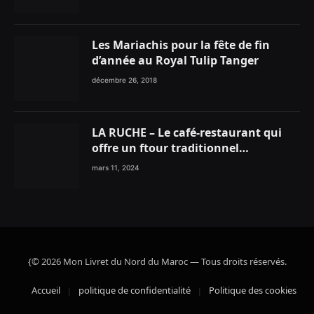
Les Mariachis pour la fête de fin
d’année au Royal Tulip Tanger
décembre 26, 2018
LA RUCHE – Le café-restaurant qui
offre un ftour traditionnel
gourmand
mars 11, 2024
{© 2026 Mon Livret du Nord du Maroc — Tous droits réservés.
Accueil
politique de confidentialité
Politique des cookies