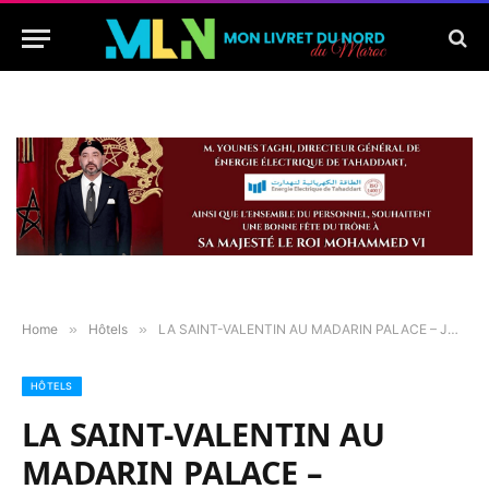
Home
»
Hôtels
»
LA SAINT-VALENTIN AU MADARIN PALACE – JUSQU’AU BOUT DES RÊVES
HÔTELS
LA SAINT-VALENTIN AU
MADARIN PALACE –