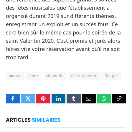
des fêtes musicales que l’établissement a
organisé durant 2019 sur différents thèmes,
enregistrant un exploit et un succès fous. Ce
sera bien sûr le même cas pour la soirée de la
saint Valentin 2020. C’est promis et juré, alors
faites vite votre réservation avant qu’il ne soit
trop tard…
amour
dîner
Mandarin
Saint Valentin
Tanger
Facebook
Twitter
Pinterest
LinkedIn
Tumblr
Email
WhatsApp
Copy
Link
ARTICLES
SIMILAIRES