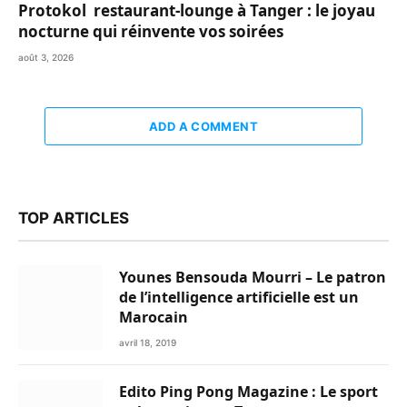
Protokol restaurant-lounge à Tanger : le joyau
nocturne qui réinvente vos soirées
août 3, 2026
ADD A COMMENT
TOP ARTICLES
Younes Bensouda Mourri – Le patron
de l’intelligence artificielle est un
Marocain
avril 18, 2019
Edito Ping Pong Magazine : Le sport