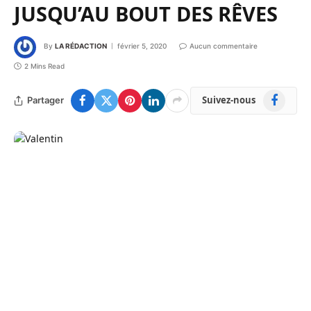
JUSQU’AU BOUT DES RÊVES
By
LA RÉDACTION
février 5, 2020
Aucun commentaire
2 Mins Read
Facebook
Suivez-nous
Partager