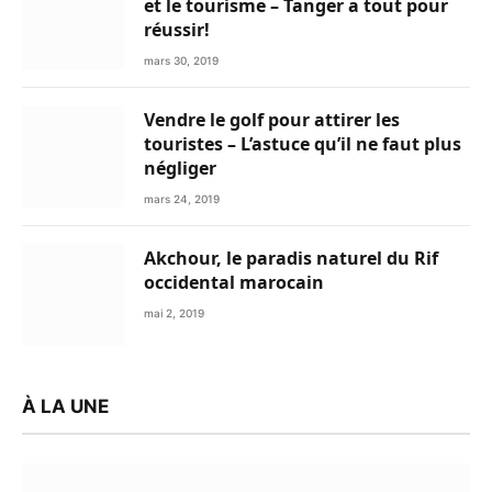
et le tourisme – Tanger a tout pour
réussir!
mars 30, 2019
Vendre le golf pour attirer les
touristes – L’astuce qu’il ne faut plus
négliger
mars 24, 2019
Akchour, le paradis naturel du Rif
occidental marocain
mai 2, 2019
À LA UNE