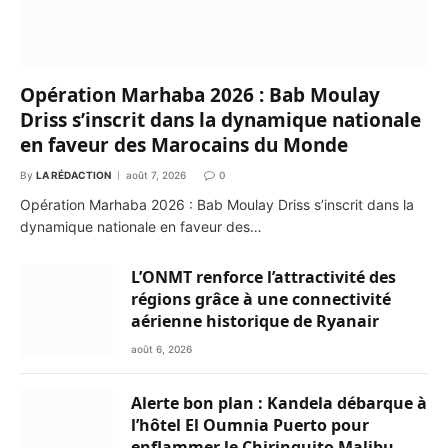
Opération Marhaba 2026 : Bab Moulay
Driss s’inscrit dans la dynamique nationale
en faveur des Marocains du Monde
By
LA RÉDACTION
août 7, 2026
0
Opération Marhaba 2026 : Bab Moulay Driss s’inscrit dans la
dynamique nationale en faveur des…
L’ONMT renforce l’attractivité des
régions grâce à une connectivité
aérienne historique de Ryanair
août 6, 2026
Alerte bon plan : Kandela débarque à
l’hôtel El Oumnia Puerto pour
enflammer le Chiringuito Malibu