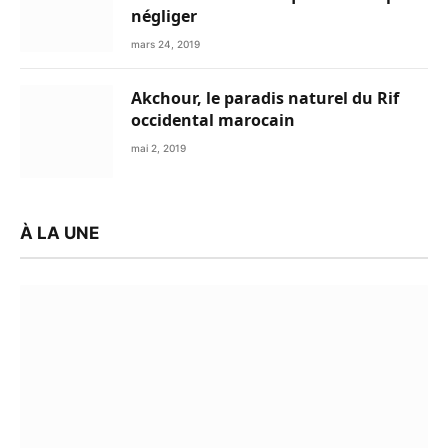
négliger
mars 24, 2019
Akchour, le paradis naturel du Rif
occidental marocain
mai 2, 2019
À LA UNE