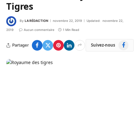
Tigres
By
LA RÉDACTION
novembre 22, 2019
Updated:
novembre 22,
2019
Aucun commentaire
1 Min Read
Facebook
Suivez-nous
Partager