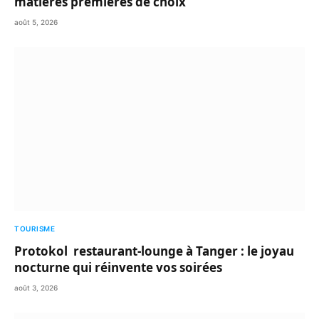
matières premières de choix
août 5, 2026
TOURISME
Protokol restaurant-lounge à Tanger : le joyau
nocturne qui réinvente vos soirées
août 3, 2026