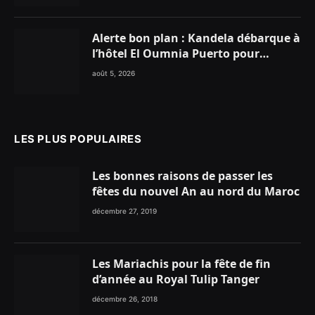
Alerte bon plan : Kandela débarque à
l’hôtel El Oumnia Puerto pour
enflammer le Chiringuito Malibu
août 5, 2026
Club
LES PLUS POPULAIRES
Les bonnes raisons de passer les
fêtes du nouvel An au nord du Maroc
décembre 27, 2019
Les Mariachis pour la fête de fin
d’année au Royal Tulip Tanger
décembre 26, 2018