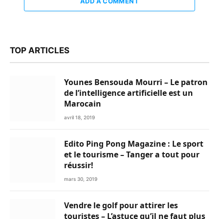
ADD A COMMENT
TOP ARTICLES
Younes Bensouda Mourri – Le patron
de l’intelligence artificielle est un
Marocain
avril 18, 2019
Edito Ping Pong Magazine : Le sport
et le tourisme – Tanger a tout pour
réussir!
mars 30, 2019
Vendre le golf pour attirer les
touristes – L’astuce qu’il ne faut plus