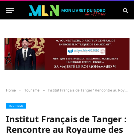
Home
»
Tourisme
»
Institut Français de Tanger : Rencontre au Royaume des Tigres
TOURISME
Institut Français de Tanger :
Rencontre au Royaume des