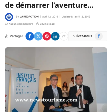
de démarrer l’aventure…
By
LA RÉDACTION
avril 12, 2019
Updated:
avril 12, 2019
Aucun commentaire
3 Mins Read
Facebook
Suivez-nous
Partager