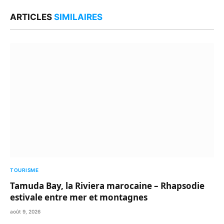
Link
ARTICLES
SIMILAIRES
TOURISME
Tamuda Bay, la Riviera marocaine – Rhapsodie
estivale entre mer et montagnes
août 9, 2026