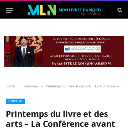
Home
»
Tourisme
»
Printemps du livre et des arts – La Conférence avant de démarrer l’aventure…
TOURISME
Printemps du livre et des
arts – La Conférence avant