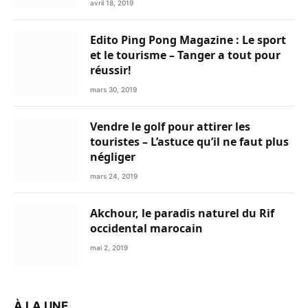
avril 18, 2019
Edito Ping Pong Magazine : Le sport
et le tourisme – Tanger a tout pour
réussir!
mars 30, 2019
Vendre le golf pour attirer les
touristes – L’astuce qu’il ne faut plus
négliger
mars 24, 2019
Akchour, le paradis naturel du Rif
occidental marocain
mai 2, 2019
À LA UNE