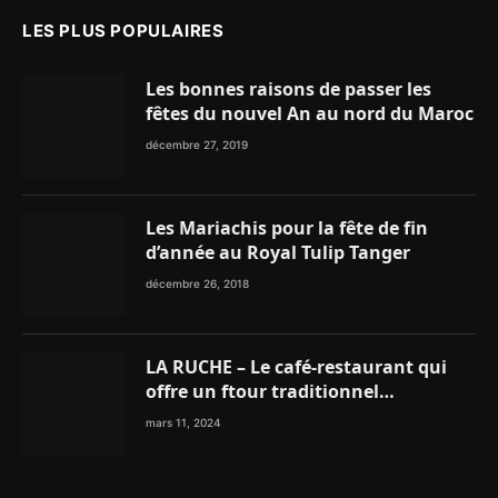
LES PLUS POPULAIRES
Les bonnes raisons de passer les
fêtes du nouvel An au nord du Maroc
décembre 27, 2019
Les Mariachis pour la fête de fin
d’année au Royal Tulip Tanger
décembre 26, 2018
LA RUCHE – Le café-restaurant qui
offre un ftour traditionnel
gourmand
mars 11, 2024