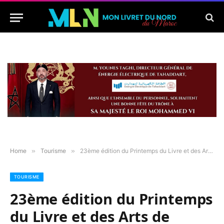
Home
»
Tourisme
»
23ème édition du Printemps du Livre et des Arts de Tanger
TOURISME
23ème édition du Printemps
du Livre et des Arts de