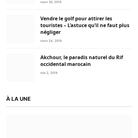
mars 30, 2019
Vendre le golf pour attirer les
touristes – L’astuce qu’il ne faut plus
négliger
mars 24, 2019
Akchour, le paradis naturel du Rif
occidental marocain
mai 2, 2019
À LA UNE