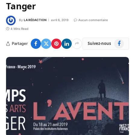
Tanger
By
LA RÉDACTION
avril 6, 2019
Aucun commentaire
4 Mins Read
Facebook
Suivez-nous
Partager