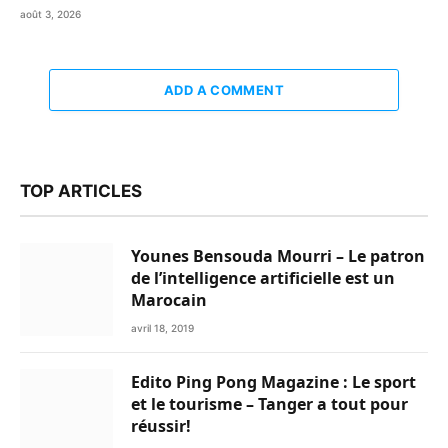
août 3, 2026
ADD A COMMENT
TOP ARTICLES
Younes Bensouda Mourri – Le patron
de l’intelligence artificielle est un
Marocain
avril 18, 2019
Edito Ping Pong Magazine : Le sport
et le tourisme – Tanger a tout pour
réussir!