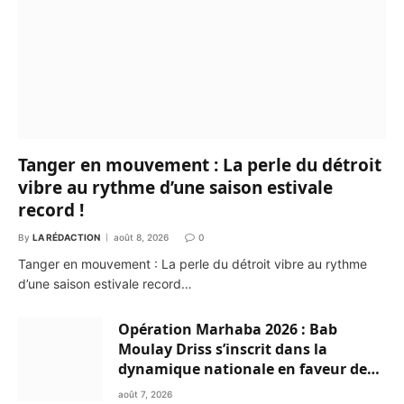
Tanger en mouvement : La perle du détroit
vibre au rythme d’une saison estivale
record !
By
LA RÉDACTION
août 8, 2026
0
Tanger en mouvement : La perle du détroit vibre au rythme
d’une saison estivale record…
Opération Marhaba 2026 : Bab
Moulay Driss s’inscrit dans la
dynamique nationale en faveur des
Marocains du Monde
août 7, 2026