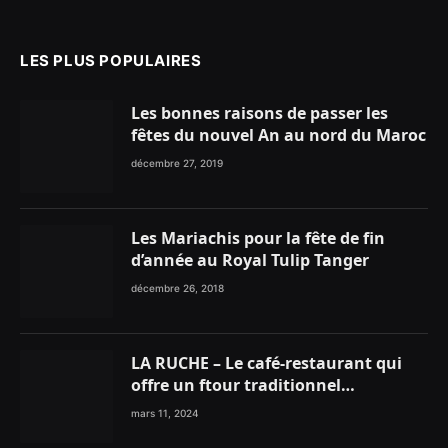
LES PLUS POPULAIRES
Les bonnes raisons de passer les
fêtes du nouvel An au nord du Maroc
décembre 27, 2019
Les Mariachis pour la fête de fin
d’année au Royal Tulip Tanger
décembre 26, 2018
LA RUCHE – Le café-restaurant qui
offre un ftour traditionnel
gourmand
mars 11, 2024