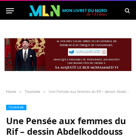
Home
»
Tourisme
»
Une Pensée aux femmes du Rif – dessin Abdelkoddouss Elmachra
TOURISME
Une Pensée aux femmes du
Rif – dessin Abdelkoddouss