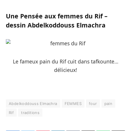
Une Pensée aux femmes du Rif –
dessin Abdelkoddouss Elmachra
Le fameux pain du Rif cuit dans tafkounte…
délicieux!
Abdelkoddouss Elmachra
FEMMES
four
pain
Rif
traditions