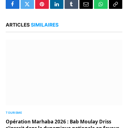
Facebook
Twitter
Pinterest
LinkedIn
Tumblr
Email
WhatsApp
Copy
Link
ARTICLES
SIMILAIRES
TOURISME
Opération Marhaba 2026 : Bab Moulay Driss