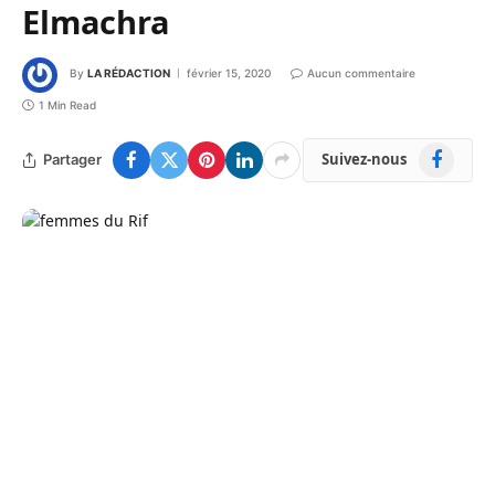
Elmachra
By
LA RÉDACTION
février 15, 2020
Aucun commentaire
1 Min Read
Facebook
Suivez-nous
Partager