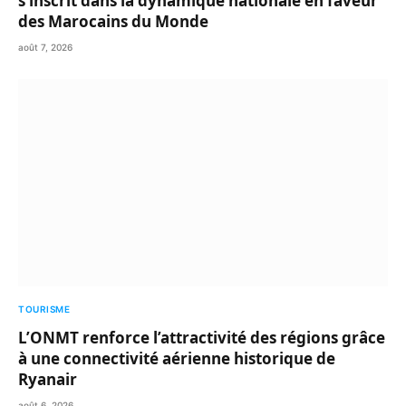
s’inscrit dans la dynamique nationale en faveur
des Marocains du Monde
août 7, 2026
TOURISME
L’ONMT renforce l’attractivité des régions grâce
à une connectivité aérienne historique de
Ryanair
août 6, 2026