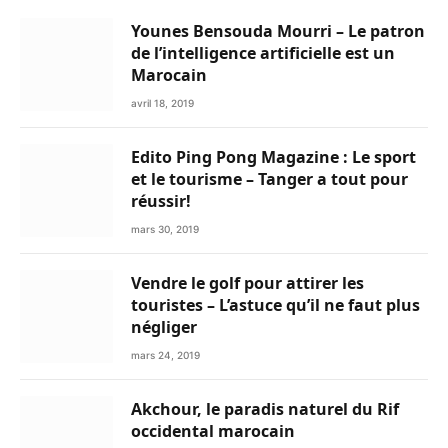
Younes Bensouda Mourri – Le patron
de l’intelligence artificielle est un
Marocain
avril 18, 2019
Edito Ping Pong Magazine : Le sport
et le tourisme – Tanger a tout pour
réussir!
mars 30, 2019
Vendre le golf pour attirer les
touristes – L’astuce qu’il ne faut plus
négliger
mars 24, 2019
Akchour, le paradis naturel du Rif
occidental marocain