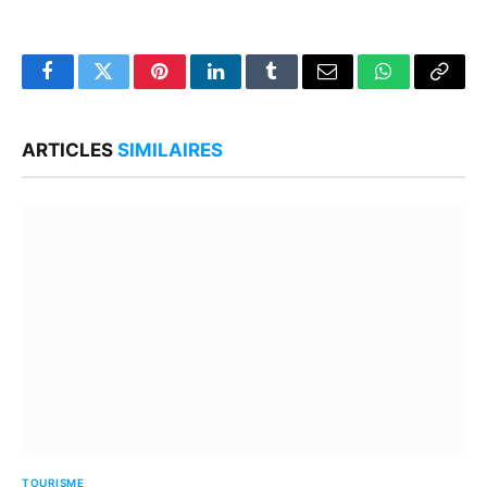
Facebook
Twitter
Pinterest
LinkedIn
Tumblr
Email
WhatsApp
Copy
Link
ARTICLES
SIMILAIRES
TOURISME