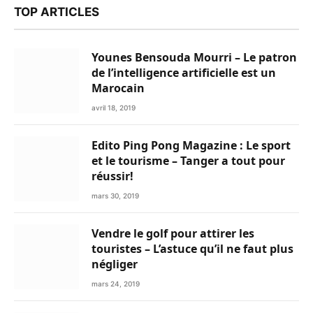
TOP ARTICLES
Younes Bensouda Mourri – Le patron
de l’intelligence artificielle est un
Marocain
avril 18, 2019
Edito Ping Pong Magazine : Le sport
et le tourisme – Tanger a tout pour
réussir!
mars 30, 2019
Vendre le golf pour attirer les
touristes – L’astuce qu’il ne faut plus
négliger
mars 24, 2019