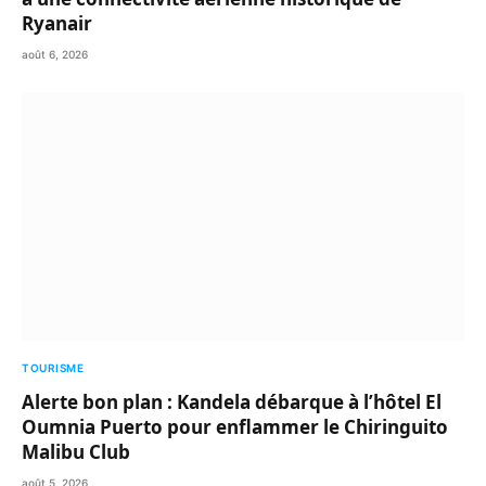
Ryanair
août 6, 2026
TOURISME
Alerte bon plan : Kandela débarque à l’hôtel El
Oumnia Puerto pour enflammer le Chiringuito
Malibu Club
août 5, 2026