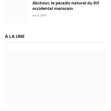
Akchour, le paradis naturel du Rif
occidental marocain
mai 2, 2019
À LA UNE