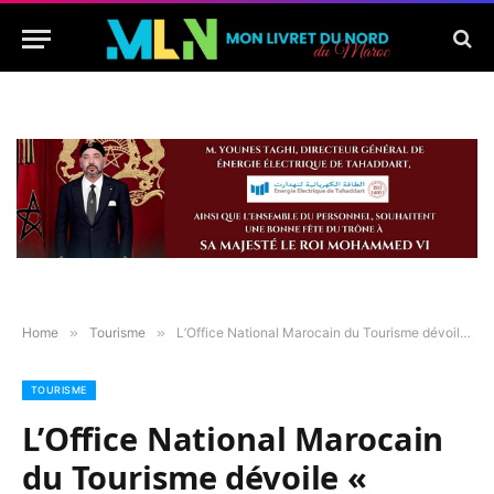
Home
»
Tourisme
»
L’Office National Marocain du Tourisme dévoile « Maroc, Terre de Football », un film manifeste qui célèbre la passion sportive du Royaume
TOURISME
L’Office National Marocain
du Tourisme dévoile «