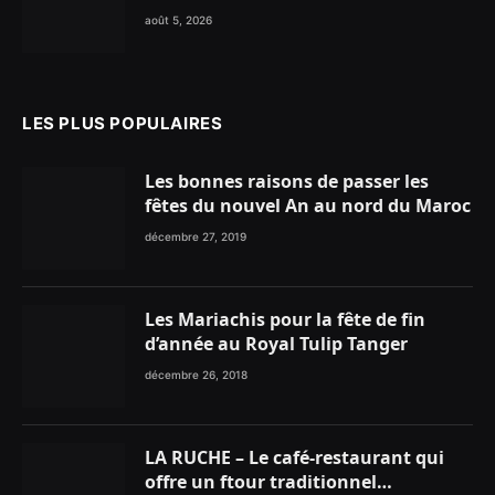
enflammer le Chiringuito Malibu
août 5, 2026
Club
LES PLUS POPULAIRES
Les bonnes raisons de passer les
fêtes du nouvel An au nord du Maroc
décembre 27, 2019
Les Mariachis pour la fête de fin
d’année au Royal Tulip Tanger
décembre 26, 2018
LA RUCHE – Le café-restaurant qui
offre un ftour traditionnel