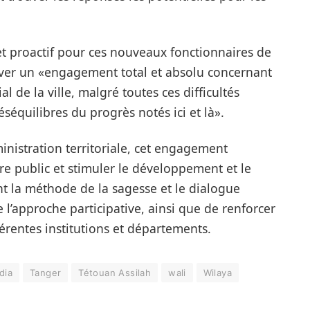
t proactif pour ces nouveaux fonctionnaires de
rouver un «engagement total et absolu concernant
de la ville, malgré toutes ces difficultés
éséquilibres du progrès notés ici et là».
inistration territoriale, cet engagement
dre public et stimuler le développement et le
nt la méthode de la sagesse et le dialogue
 l’approche participative, ainsi que de renforcer
férentes institutions et départements.
dia
Tanger
Tétouan Assilah
wali
Wilaya