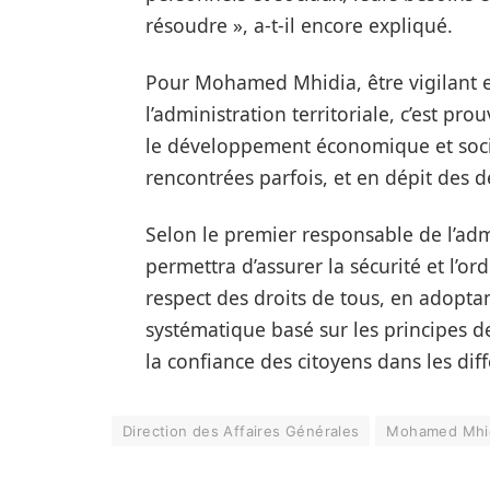
résoudre », a-t-il encore expliqué.
Pour Mohamed Mhidia, être vigilant e
l’administration territoriale, c’est p
le développement économique et social 
rencontrées parfois, et en dépit des d
Selon le premier responsable de l’adm
permettra d’assurer la sécurité et l’or
respect des droits de tous, en adopta
systématique basé sur les principes de
la confiance des citoyens dans les dif
Direction des Affaires Générales
Mohamed Mhi