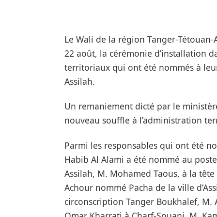
Le Wali de la région Tanger-Tétouan-
22 août, la cérémonie d’installation 
territoriaux qui ont été nommés à leu
Assilah.
Un remaniement dicté par le ministère 
nouveau souffle à l’administration terr
Parmi les responsables qui ont été 
Habib Al Alami a été nommé au poste 
Assilah, M. Mohamed Taous, à la tête 
Achour nommé Pacha de la ville d’Assi
circonscription Tanger Boukhalef, M. 
Omar Kharrati à Charf-Souani, M. Ka