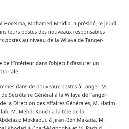
Al Hoceima, Mohamed Mhidia, a présidé, le jeudi
dans leurs postes des nouveaux responsables
rs postes au niveau de la Wilaya de Tanger-
de l’Intérieur dans l’objectif d’assurer un
itoriale.
nommés dans de nouveaux postes à Tanger, M.
de Secrétaire Général à la Wilaya de Tanger-
de la Direction des Affaires Générales, M. Hatim
lah, M. Mehdi Kouch à la tête de la
Abdelaziz Mekkaoui, à Jirari-BéniMakada, M.
mal Khodari à Charf-M’ghogha et M. Rachid