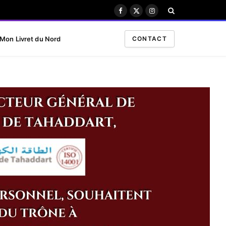
Facebook
X
Instagram
(Twitter)
Mon Livret du Nord
CONTACT