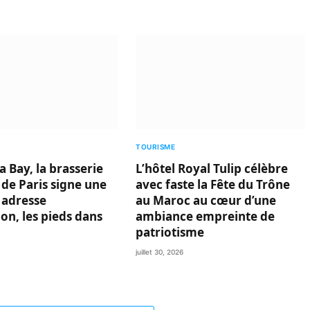
TOURISME
 Bay, la brasserie
L’hôtel Royal Tulip célèbre
 de Paris signe une
avec faste la Fête du Trône
 adresse
au Maroc au cœur d’une
on, les pieds dans
ambiance empreinte de
patriotisme
juillet 30, 2026