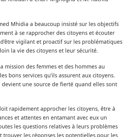
ed Mhidia a beaucoup insisté sur les objectifs
lement à se rapprocher des citoyens et écouter
d’être vigilant et proactif sur les problématiques
in la vie des citoyens et leur sécurité.
 « la mission des femmes et des hommes au
es bons services qu’ils assurent aux citoyens.
 devient une source de fierté quand elles sont
oit rapidement approcher les citoyens, être à
ances et attentes en entamant avec eux un
outes les questions relatives à leurs problèmes
t trouver les réponses les potentielles pour les