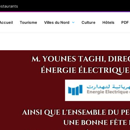
estaurants
Accueil
Tourisme
Villes du Nord
Culture
Hôtels
PDF 