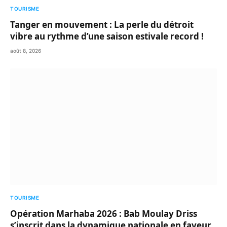
TOURISME
Tanger en mouvement : La perle du détroit
vibre au rythme d’une saison estivale record !
août 8, 2026
TOURISME
Opération Marhaba 2026 : Bab Moulay Driss
s’inscrit dans la dynamique nationale en faveur