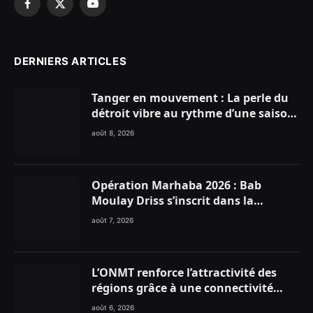
Facebook
X
YouTube
(Twitter)
DERNIERS ARTICLES
Tanger en mouvement : La perle du
détroit vibre au rythme d’une saison
estivale record !
août 8, 2026
Opération Marhaba 2026 : Bab
Moulay Driss s’inscrit dans la
dynamique nationale en faveur des
août 7, 2026
Marocains du Monde
L’ONMT renforce l’attractivité des
régions grâce à une connectivité
aérienne historique de Ryanair
août 6, 2026