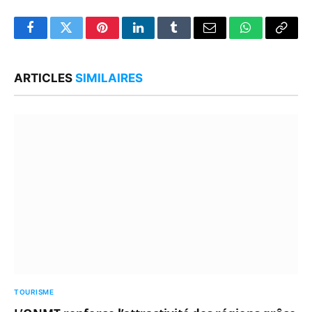
Facebook
Twitter
Pinterest
LinkedIn
Tumblr
Email
WhatsApp
Copy
Link
ARTICLES
SIMILAIRES
TOURISME