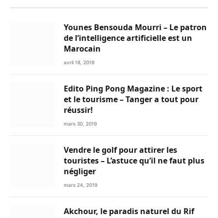
Younes Bensouda Mourri – Le patron
de l’intelligence artificielle est un
Marocain
avril 18, 2019
Edito Ping Pong Magazine : Le sport
et le tourisme – Tanger a tout pour
réussir!
mars 30, 2019
Vendre le golf pour attirer les
touristes – L’astuce qu’il ne faut plus
négliger
mars 24, 2019
Akchour, le paradis naturel du Rif