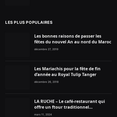
premières de choix
LES PLUS POPULAIRES
Les bonnes raisons de passer les
fêtes du nouvel An au nord du Maroc
décembre 27, 2019
Les Mariachis pour la fête de fin
d’année au Royal Tulip Tanger
décembre 26, 2018
LA RUCHE – Le café-restaurant qui
offre un ftour traditionnel
gourmand
mars 11, 2024