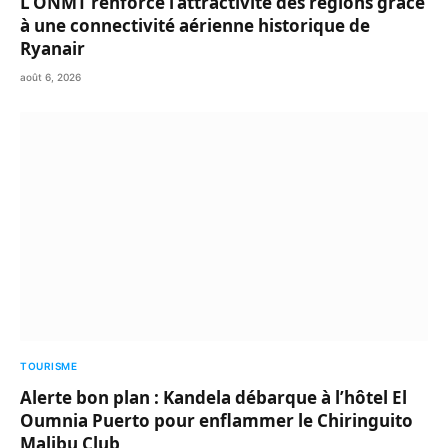
L’ONMT renforce l’attractivité des régions grâce
à une connectivité aérienne historique de
Ryanair
août 6, 2026
TOURISME
Alerte bon plan : Kandela débarque à l’hôtel El
Oumnia Puerto pour enflammer le Chiringuito
Malibu Club