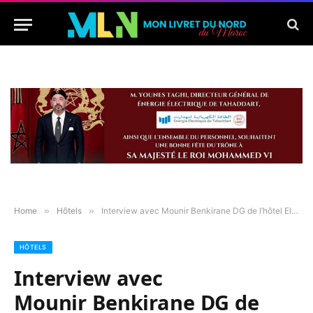
Home
»
Hôtels
»
Interview avec Mounir Benkirane DG de l’hôtel El Oumnia Puerto
HÔTELS
Interview avec
Mounir Benkirane DG de