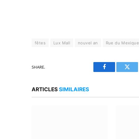
fêtes
Lux Mall
nouvel an
Rue du Mexiqu
SHARE.
Facebook
Twitt
ARTICLES
SIMILAIRES