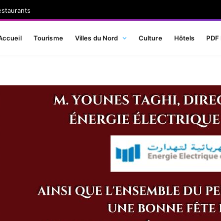
estaurants
Accueil
Tourisme
Villes du Nord
Culture
Hôtels
PDF 