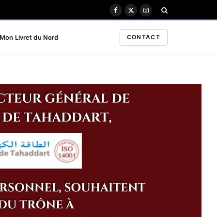
Facebook
X
Instagram
(Twitter)
Mon Livret du Nord
CONTACT