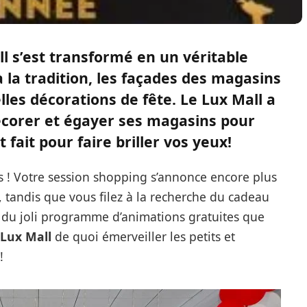
ll
s’est transformé en un véritable
à la tradition, les façades des magasins
lles décorations de fête. Le
Lux Mall
a
décorer et égayer ses magasins pour
t fait pour faire briller vos yeux!
ns ! Votre session shopping s’annonce encore plus
 tandis que vous filez à la recherche du cadeau
nt du joli programme d’animations gratuites que
Lux Mall
de quoi émerveiller les petits et
!