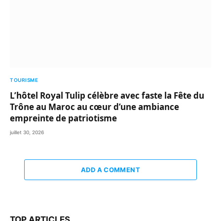
TOURISME
L’hôtel Royal Tulip célèbre avec faste la Fête du
Trône au Maroc au cœur d’une ambiance
empreinte de patriotisme
juillet 30, 2026
ADD A COMMENT
TOP ARTICLES