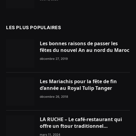
LES PLUS POPULAIRES
Les bonnes raisons de passer les
fêtes du nouvel An au nord du Maroc
décembre 27, 2019
Les Mariachis pour la fête de fin
d’année au Royal Tulip Tanger
décembre 26, 2018
LA RUCHE – Le café-restaurant qui
offre un ftour traditionnel
gourmand
mars 11, 2024