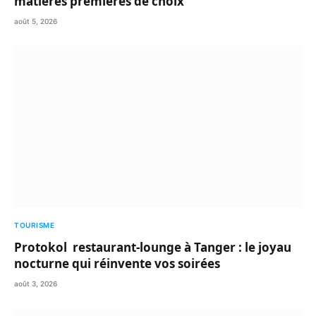
matières premières de choix
août 5, 2026
TOURISME
Protokol restaurant-lounge à Tanger : le joyau
nocturne qui réinvente vos soirées
août 3, 2026