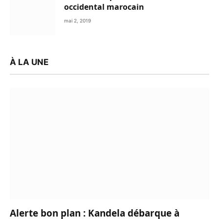
occidental marocain
mai 2, 2019
À LA UNE
Alerte bon plan : Kandela débarque à