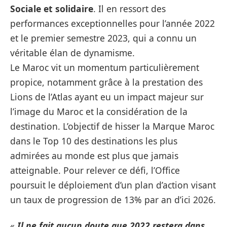
Sociale et solidaire
. Il en ressort des
performances exceptionnelles pour l’année 2022
et le premier semestre 2023, qui a connu un
véritable élan de dynamisme.
Le Maroc vit un momentum particulièrement
propice, notamment grâce à la prestation des
Lions de l’Atlas ayant eu un impact majeur sur
l’image du Maroc et la considération de la
destination. L’objectif de hisser la Marque Maroc
dans le Top 10 des destinations les plus
admirées au monde est plus que jamais
atteignable. Pour relever ce défi, l’Office
poursuit le déploiement d’un plan d’action visant
un taux de progression de 13% par an d’ici 2026.
«
Il ne fait aucun doute que 2022 restera dans