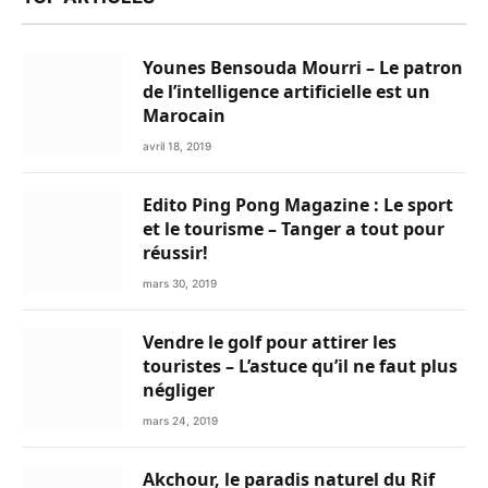
Younes Bensouda Mourri – Le patron
de l’intelligence artificielle est un
Marocain
avril 18, 2019
Edito Ping Pong Magazine : Le sport
et le tourisme – Tanger a tout pour
réussir!
mars 30, 2019
Vendre le golf pour attirer les
touristes – L’astuce qu’il ne faut plus
négliger
mars 24, 2019
Akchour, le paradis naturel du Rif