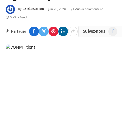
By
LA RÉDACTION
juin 20, 2023
Aucun commentaire
3 Mins Read
Facebook
Suivez-nous
Partager