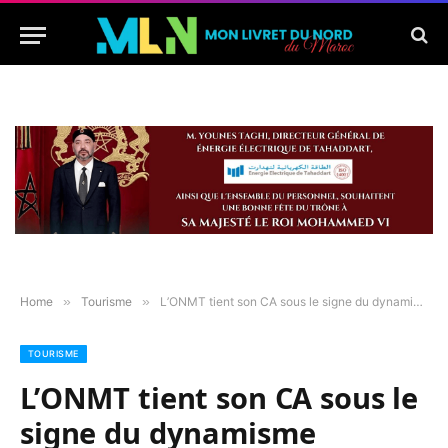
Home
»
Tourisme
»
L’ONMT tient son CA sous le signe du dynamisme
TOURISME
L’ONMT tient son CA sous le
signe du dynamisme