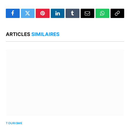
Facebook
Twitter
Pinterest
LinkedIn
Tumblr
Email
WhatsApp
Copy
Link
ARTICLES
SIMILAIRES
TOURISME