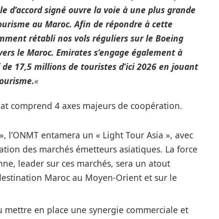
le d’accord signé ouvre la voie à une plus grande
tourisme au Maroc. Afin de répondre à cette
ment rétabli nos vols réguliers sur le Boeing
vers le Maroc. Emirates s’engage également à
 de 17,5 millions de touristes d’ici 2026 en jouant
tourisme.
«
riat comprend 4 axes majeurs de coopération.
 », l’ONMT entamera un « Light Tour Asia », avec
tion des marchés émetteurs asiatiques. La force
ne, leader sur ces marchés, sera un atout
estination Maroc au Moyen-Orient et sur le
u mettre en place une synergie commerciale et