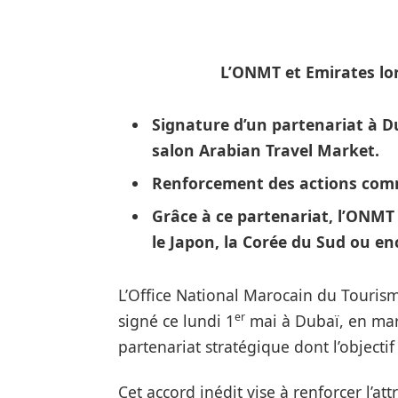
L’ONMT et Emirates l
o
Signature d’un partenariat à D
salon Arabian Travel Market.
Renforcement des actions com
Grâce à ce partenariat, l’ONMT
le Japon, la Corée du Sud ou enc
L’Office National Marocain du Touris
er
signé ce lundi 1
mai à Dubaï, en mar
partenariat stratégique dont l’objectif 
Cet accord inédit vise à renforcer l’a