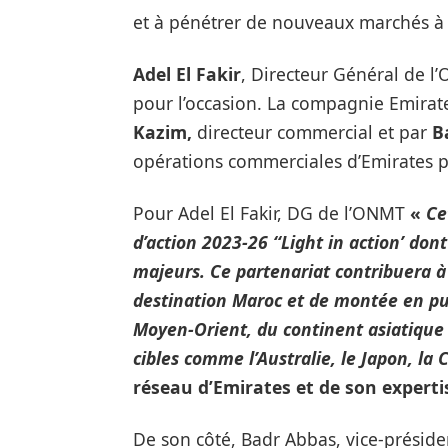
et à pénétrer de nouveaux marchés à 
Adel El Fakir
, Directeur Général de l
pour l’occasion. La compagnie Emirate
Kazim,
directeur commercial et par
B
opérations commerciales d’Emirates po
Pour Adel El Fakir, DG de l’ONMT
«
Cet
d’action 2023-26 ‘‘Light in action’ don
majeurs. Ce partenariat contribuera à
destination Maroc et de montée en pu
Moyen-Orient, du continent asiatiqu
cibles comme l’Australie, le Japon, la
réseau d’Emirates et de son experti
De son côté, Badr Abbas, vice-préside