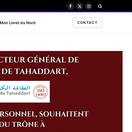
Facebook
X
Instagram
(Twitter)
Mon Livret du Nord
CONTACT