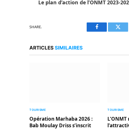
Le plan d’action de l’ONMT 2023-202
SHARE.
Facebook
Twitt
ARTICLES
SIMILAIRES
TOURISME
TOURISME
Opération Marhaba 2026 :
L’ONMT 
Bab Moulay Driss s’inscrit
l’attract