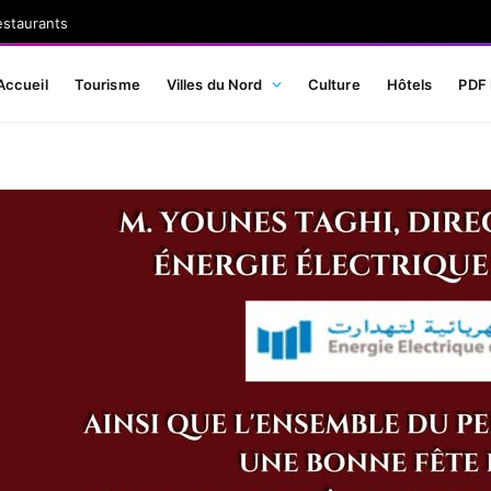
estaurants
Accueil
Tourisme
Villes du Nord
Culture
Hôtels
PDF 