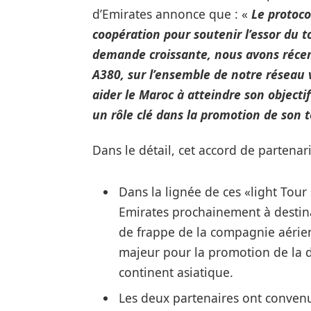
d’Emirates annonce que : «
Le protoco
coopération pour soutenir l’essor du 
demande croissante, nous avons récem
A380, sur l’ensemble de notre réseau 
aider le Maroc à atteindre son objectif
un rôle clé dans la promotion de son 
Dans le détail, cet accord de partena
Dans la lignée de ces «light Tour
Emirates prochainement à destina
de frappe de la compagnie aérien
majeur pour la promotion de la d
continent asiatique.
Les deux partenaires ont conven