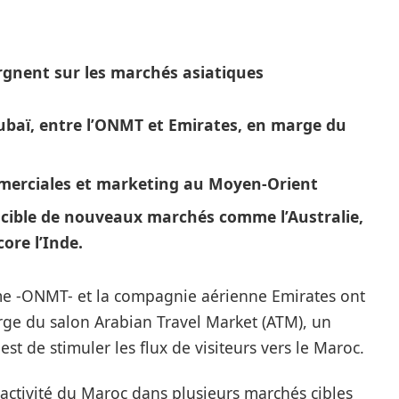
rgnent sur les marchés asiatiques
ubaï, entre l’ONMT et Emirates, en marge du
merciales et marketing au Moyen-Orient
 cible de nouveaux marchés comme l’Australie,
ore l’Inde.
me -ONMT- et la compagnie aérienne Emirates ont
ge du salon Arabian Travel Market (ATM), un
est de stimuler les flux de visiteurs vers le Maroc.
ttractivité du Maroc dans plusieurs marchés cibles