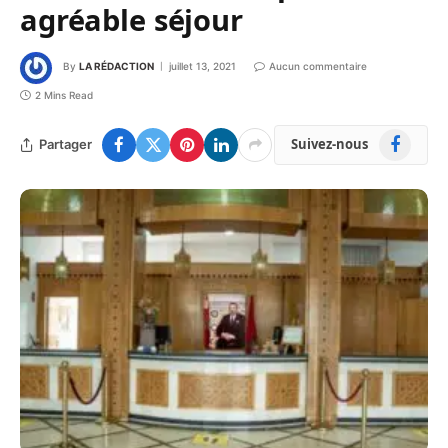
agréable séjour
By
LA RÉDACTION
juillet 13, 2021
Aucun commentaire
2 Mins Read
Facebook
Suivez-nous
Partager