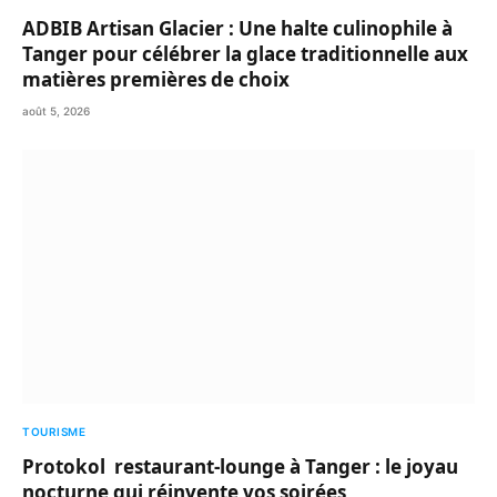
ADBIB Artisan Glacier : Une halte culinophile à
Tanger pour célébrer la glace traditionnelle aux
matières premières de choix
août 5, 2026
TOURISME
Protokol restaurant-lounge à Tanger : le joyau
nocturne qui réinvente vos soirées