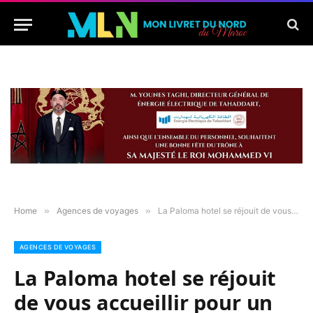
Home
»
Agences de voyages
»
La Paloma hotel se réjouit de vous accueillir pour un agréable séjour
AGENCES DE VOYAGES
La Paloma hotel se réjouit
de vous accueillir pour un