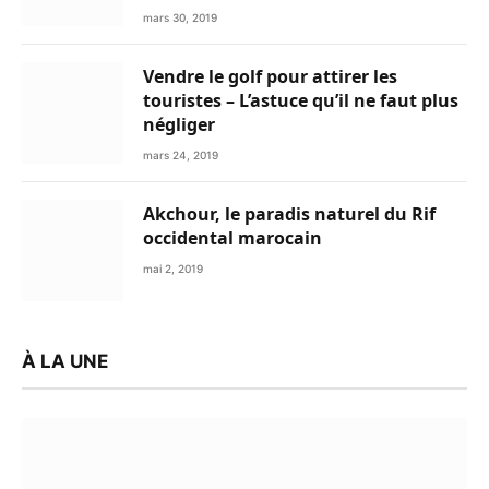
mars 30, 2019
Vendre le golf pour attirer les
touristes – L’astuce qu’il ne faut plus
négliger
mars 24, 2019
Akchour, le paradis naturel du Rif
occidental marocain
mai 2, 2019
À LA UNE