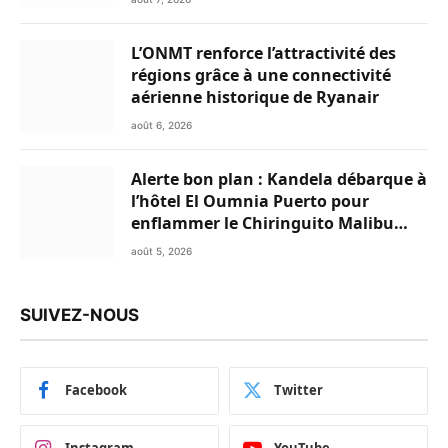
L’ONMT renforce l’attractivité des
régions grâce à une connectivité
aérienne historique de Ryanair
août 6, 2026
Alerte bon plan : Kandela débarque à
l’hôtel El Oumnia Puerto pour
enflammer le Chiringuito Malibu
Club
août 5, 2026
SUIVEZ-NOUS
Facebook
Twitter