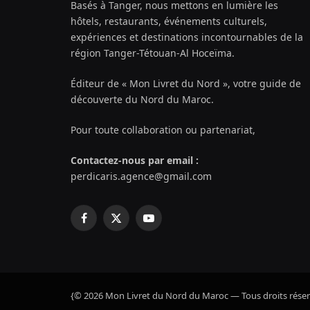
Basés à Tanger, nous mettons en lumière les
hôtels, restaurants, événements culturels,
expériences et destinations incontournables de la
région Tanger-Tétouan-Al Hoceïma.
Éditeur de « Mon Livret du Nord », votre guide de
découverte du Nord du Maroc.
Pour toute collaboration ou partenariat,
Contactez-nous par email :
perdicaris.agence@gmail.com
Facebook
X
YouTube
(Twitter)
{© 2026 Mon Livret du Nord du Maroc — Tous droits réser