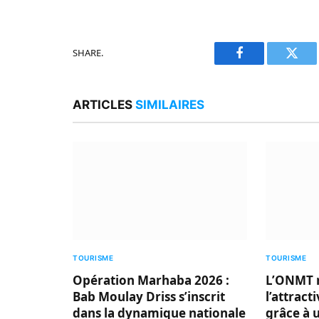
SHARE.
Facebook
Twitt
ARTICLES
SIMILAIRES
TOURISME
TOURISME
Opération Marhaba 2026 :
L’ONMT 
Bab Moulay Driss s’inscrit
l’attract
dans la dynamique nationale
grâce à 