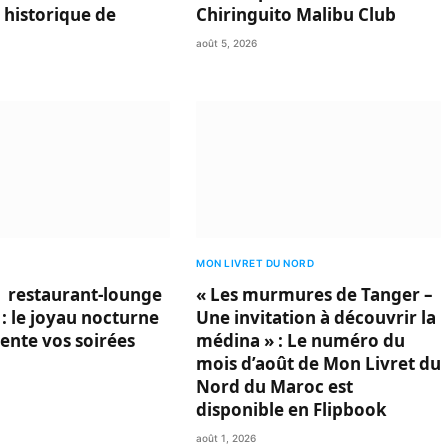
 historique de
Chiringuito Malibu Club
août 5, 2026
MON LIVRET DU NORD
 restaurant-lounge
« Les murmures de Tanger –
 : le joyau nocturne
Une invitation à découvrir la
vente vos soirées
médina » : Le numéro du
mois d’août de Mon Livret du
Nord du Maroc est
disponible en Flipbook
août 1, 2026