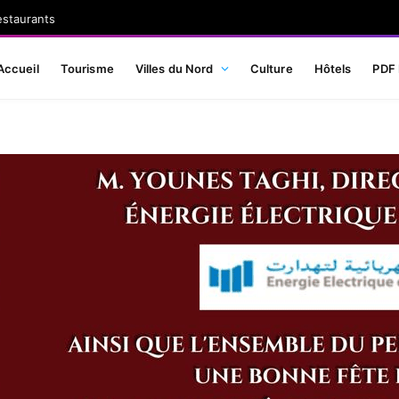
estaurants
Accueil
Tourisme
Villes du Nord
Culture
Hôtels
PDF 