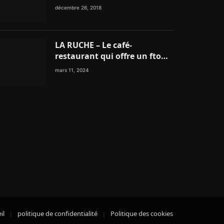
Tanger
décembre 26, 2018
LA RUCHE – Le café-
restaurant qui offre un ftour
traditionnel gourmand
mars 11, 2024
il
politique de confidentialité
Politique des cookies