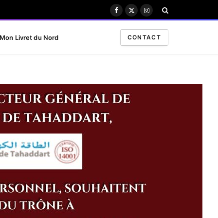
Facebook
X
Instagram
(Twitter)
Mon Livret du Nord
CONTACT