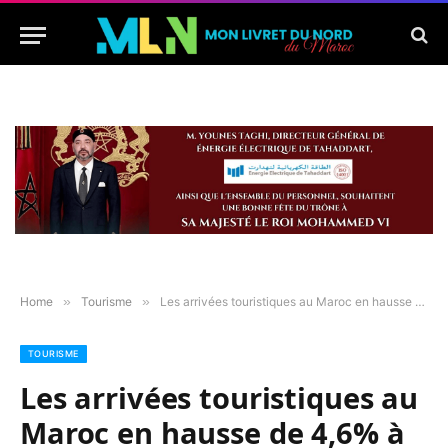
Home
»
Tourisme
»
Les arrivées touristiques au Maroc en hausse de 4,6% à fin mai
TOURISME
Les arrivées touristiques au
Maroc en hausse de 4,6% à