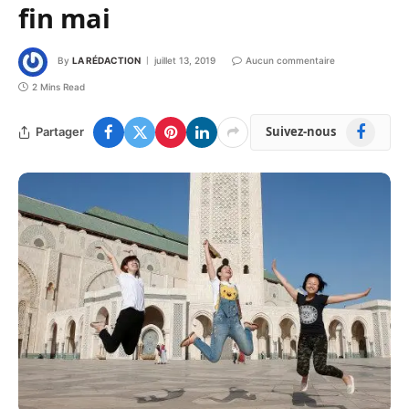
fin mai
By
LA RÉDACTION
juillet 13, 2019
Aucun commentaire
2 Mins Read
Facebook
Suivez-nous
Partager