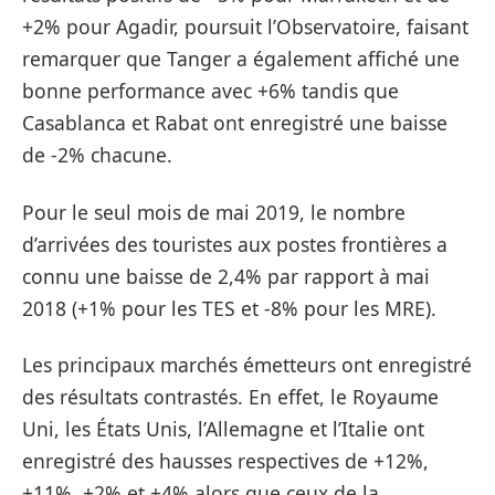
+2% pour Agadir, poursuit l’Observatoire, faisant
remarquer que Tanger a également affiché une
bonne performance avec +6% tandis que
Casablanca et Rabat ont enregistré une baisse
de -2% chacune.
Pour le seul mois de mai 2019, le nombre
d’arrivées des touristes aux postes frontières a
connu une baisse de 2,4% par rapport à mai
2018 (+1% pour les TES et -8% pour les MRE).
Les principaux marchés émetteurs ont enregistré
des résultats contrastés. En effet, le Royaume
Uni, les États Unis, l’Allemagne et l’Italie ont
enregistré des hausses respectives de +12%,
+11%, +2% et +4% alors que ceux de la