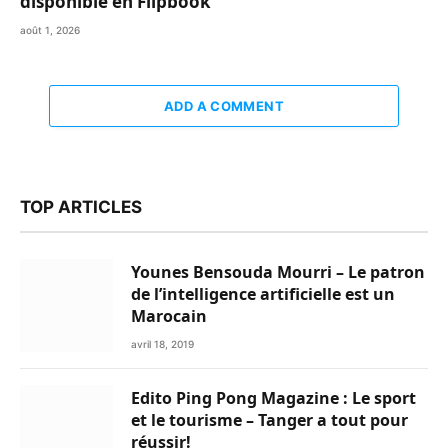
disponible en Flipbook
août 1, 2026
ADD A COMMENT
TOP ARTICLES
Younes Bensouda Mourri – Le patron
de l’intelligence artificielle est un
Marocain
avril 18, 2019
Edito Ping Pong Magazine : Le sport
et le tourisme – Tanger a tout pour
réussir!