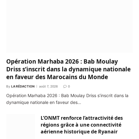
Opération Marhaba 2026 : Bab Moulay
Driss s’inscrit dans la dynamique nationale
en faveur des Marocains du Monde
By
LA RÉDACTION
août 7, 2026
0
Opération Marhaba 2026 : Bab Moulay Driss s’inscrit dans la
dynamique nationale en faveur des…
L’ONMT renforce l’attractivité des
régions grâce à une connectivité
aérienne historique de Ryanair