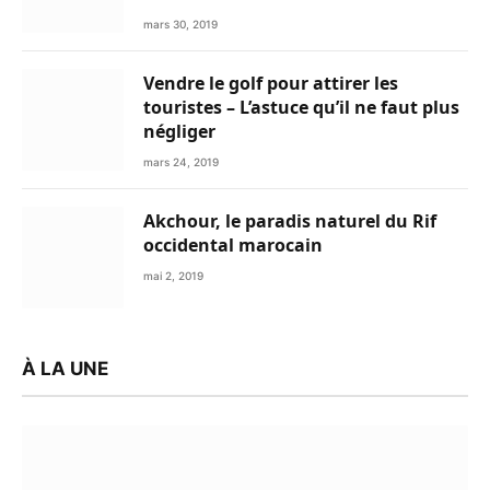
mars 30, 2019
Vendre le golf pour attirer les
touristes – L’astuce qu’il ne faut plus
négliger
mars 24, 2019
Akchour, le paradis naturel du Rif
occidental marocain
mai 2, 2019
À LA UNE