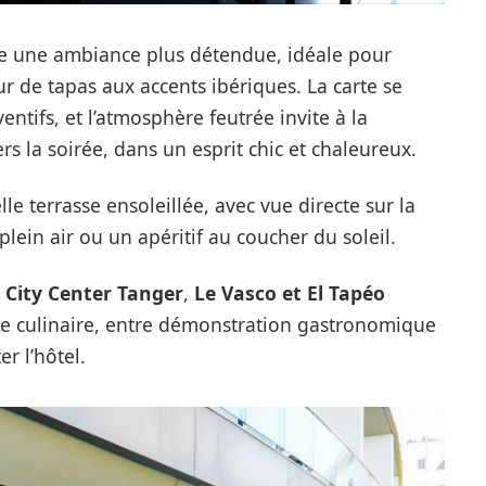
 une ambiance plus détendue, idéale pour
 de tapas aux accents ibériques. La carte se
ventifs, et l’atmosphère feutrée invite à la
s la soirée, dans un esprit chic et chaleureux.
le terrasse ensoleillée, avec vue directe sur la
plein air ou un apéritif au coucher du soleil.
p City Center Tanger
,
Le Vasco et El Tapéo
e culinaire, entre démonstration gastronomique
er l’hôtel.