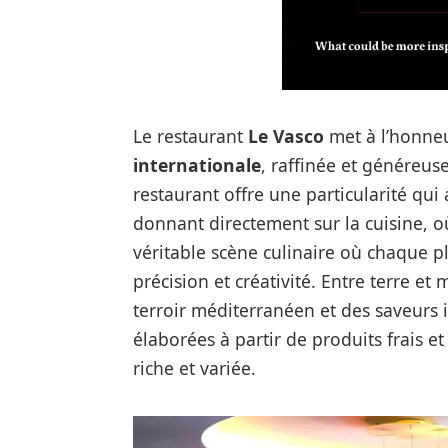
Le restaurant
Le Vasco
met à l’honne
internationale
, raffinée et généreus
restaurant offre une particularité qui a
donnant directement sur la cuisine, où
véritable scène culinaire où chaque p
précision et créativité. Entre terre et m
terroir méditerranéen et des saveurs i
élaborées à partir de produits frais e
riche et variée.