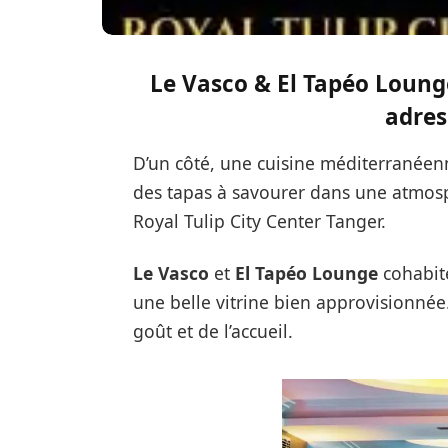
Le Vasco & El Tapéo Loung
adres
D’un côté, une cuisine méditerranéenn
des tapas à savourer dans une atmosp
Royal Tulip City Center Tanger.
Le Vasco
et
El Tapéo Lounge
cohabite
une belle vitrine bien approvisionné
goût et de l’accueil.