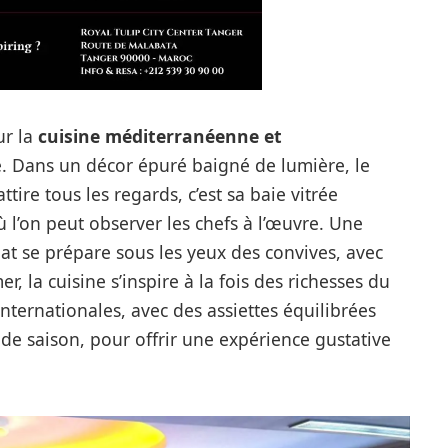
ur la
cuisine méditerranéenne et
e. Dans un décor épuré baigné de lumière, le
ttire tous les regards, c’est sa baie vitrée
 l’on peut observer les chefs à l’œuvre. Une
lat se prépare sous les yeux des convives, avec
er, la cuisine s’inspire à la fois des richesses du
nternationales, avec des assiettes équilibrées
t de saison, pour offrir une expérience gustative