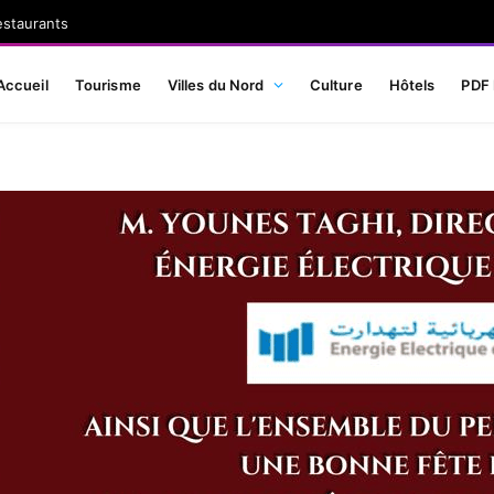
estaurants
Accueil
Tourisme
Villes du Nord
Culture
Hôtels
PDF 