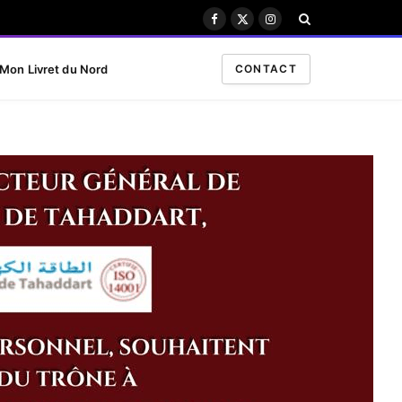
Facebook
X
Instagram
(Twitter)
Mon Livret du Nord
CONTACT