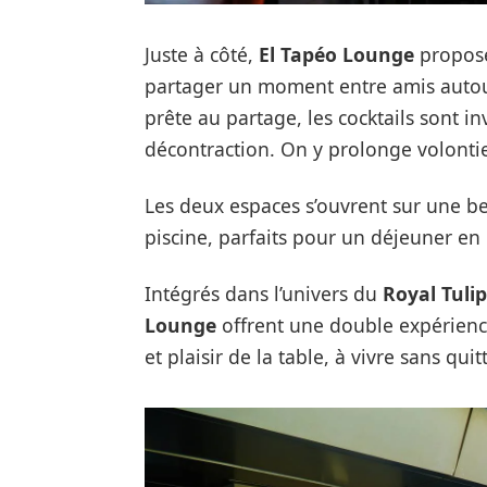
Juste à côté,
El Tapéo Lounge
propose
partager un moment entre amis autour
prête au partage, les cocktails sont in
décontraction. On y prolonge volontier
Les deux espaces s’ouvrent sur une bel
piscine, parfaits pour un déjeuner en 
Intégrés dans l’univers du
Royal Tuli
Lounge
offrent une double expérienc
et plaisir de la table, à vivre sans quitt