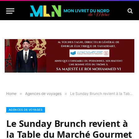
Home
»
Agences de voyages
»
Le Sunday Brunch revient à la Table du Marché Gourmet Market Tanja Marina Bay
AGENCES DE VOYAGES
Le Sunday Brunch revient à
la Table du Marché Gourmet