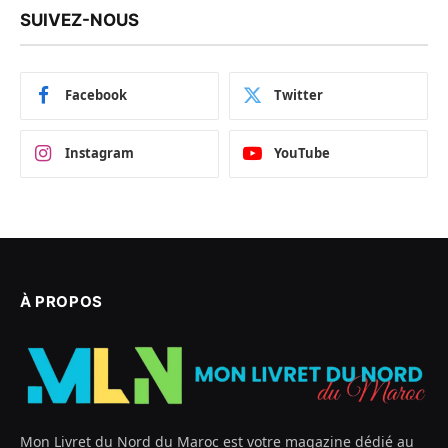
SUIVEZ-NOUS
Facebook
Twitter
Instagram
YouTube
À PROPOS
Mon Livret du Nord du Maroc est votre magazine dédié au