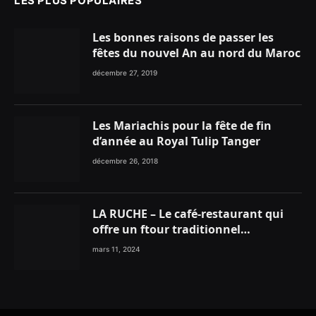
LES PLUS POPULAIRES
Les bonnes raisons de passer les
fêtes du nouvel An au nord du Maroc
décembre 27, 2019
Les Mariachis pour la fête de fin
d’année au Royal Tulip Tanger
décembre 26, 2018
LA RUCHE – Le café-restaurant qui
offre un ftour traditionnel
gourmand
mars 11, 2024