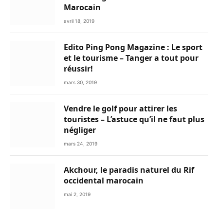
Marocain
avril 18, 2019
Edito Ping Pong Magazine : Le sport
et le tourisme – Tanger a tout pour
réussir!
mars 30, 2019
Vendre le golf pour attirer les
touristes – L’astuce qu’il ne faut plus
négliger
mars 24, 2019
Akchour, le paradis naturel du Rif
occidental marocain
mai 2, 2019