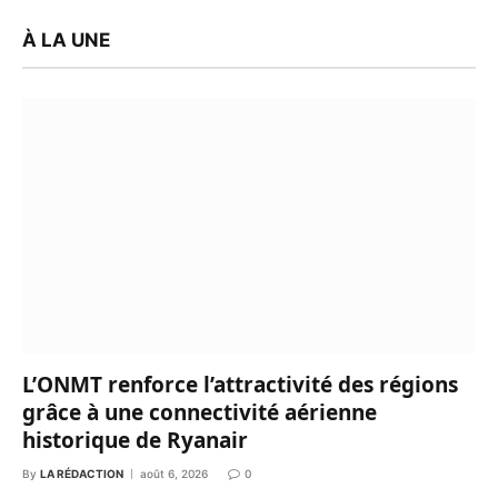
À LA UNE
L’ONMT renforce l’attractivité des régions
grâce à une connectivité aérienne
historique de Ryanair
By
LA RÉDACTION
août 6, 2026
0