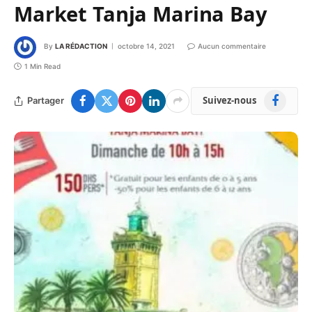
Market Tanja Marina Bay
By
LA RÉDACTION
octobre 14, 2021
Aucun commentaire
1 Min Read
Facebook
Suivez-nous
Partager