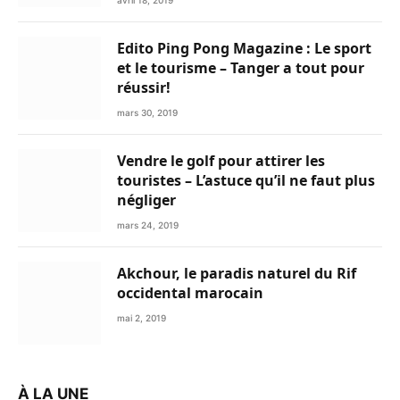
avril 18, 2019
Edito Ping Pong Magazine : Le sport
et le tourisme – Tanger a tout pour
réussir!
mars 30, 2019
Vendre le golf pour attirer les
touristes – L’astuce qu’il ne faut plus
négliger
mars 24, 2019
Akchour, le paradis naturel du Rif
occidental marocain
mai 2, 2019
À LA UNE