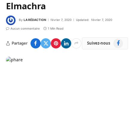
Elmachra
By
LA RÉDACTION
février 7, 2020
Updated:
février 7, 2020
Aucun commentaire
1 Min Read
Facebook
Suivez-nous
Partager