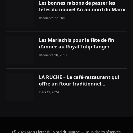
Les bonnes raisons de passer les
fêtes du nouvel An au nord du Maroc
décembre 27, 2019
Les Mariachis pour la fête de fin
d’année au Royal Tulip Tanger
décembre 26, 2018
LA RUCHE – Le café-restaurant qui
offre un ftour traditionnel
gourmand
mars 11, 2024
{© 2026 Mon Livret du Nord du Maroc — Tous droits réservés.