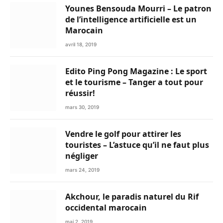
Younes Bensouda Mourri – Le patron
de l’intelligence artificielle est un
Marocain
avril 18, 2019
Edito Ping Pong Magazine : Le sport
et le tourisme – Tanger a tout pour
réussir!
mars 30, 2019
Vendre le golf pour attirer les
touristes – L’astuce qu’il ne faut plus
négliger
mars 24, 2019
Akchour, le paradis naturel du Rif
occidental marocain
mai 2, 2019