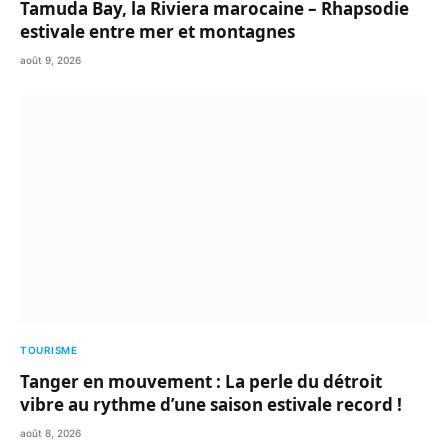
Tamuda Bay, la Riviera marocaine – Rhapsodie
estivale entre mer et montagnes
août 9, 2026
TOURISME
Tanger en mouvement : La perle du détroit
vibre au rythme d’une saison estivale record !
août 8, 2026