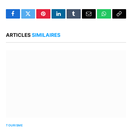
Facebook
Twitter
Pinterest
LinkedIn
Tumblr
Email
WhatsApp
Copy
Link
ARTICLES
SIMILAIRES
TOURISME