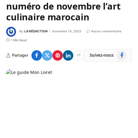
numéro de novembre l’art
culinaire marocain
By
LA RÉDACTION
novembre 14, 2023
Aucun commentaire
1 Min Read
Facebook
Suivez-nous
Partager