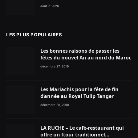
dynamique nationale en faveur des
août 7, 2026
Marocains du Monde
LES PLUS POPULAIRES
Les bonnes raisons de passer les
fêtes du nouvel An au nord du Maroc
décembre 27, 2019
Les Mariachis pour la fête de fin
d’année au Royal Tulip Tanger
décembre 26, 2018
LA RUCHE – Le café-restaurant qui
offre un ftour traditionnel