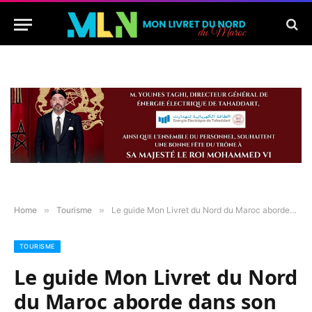
Home
»
Tourisme
»
Le guide Mon Livret du Nord du Maroc aborde dans son numéro de novembre l’art culinaire marocain
TOURISME
Le guide Mon Livret du Nord
du Maroc aborde dans son