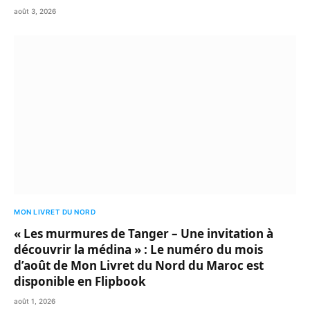
août 3, 2026
MON LIVRET DU NORD
« Les murmures de Tanger – Une invitation à
découvrir la médina » : Le numéro du mois
d’août de Mon Livret du Nord du Maroc est
disponible en Flipbook
août 1, 2026