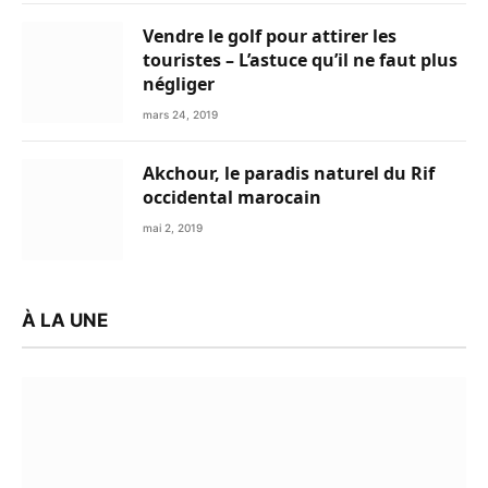
Vendre le golf pour attirer les
touristes – L’astuce qu’il ne faut plus
négliger
mars 24, 2019
Akchour, le paradis naturel du Rif
occidental marocain
mai 2, 2019
À LA UNE