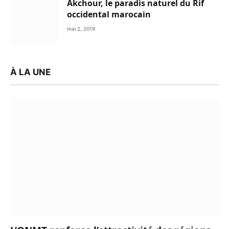
Akchour, le paradis naturel du Rif
occidental marocain
mai 2, 2019
À LA UNE