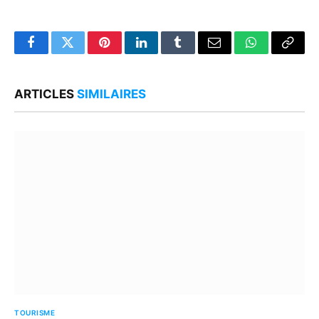
Facebook
Twitter
Pinterest
LinkedIn
Tumblr
Email
WhatsApp
Copy
Link
ARTICLES
SIMILAIRES
TOURISME