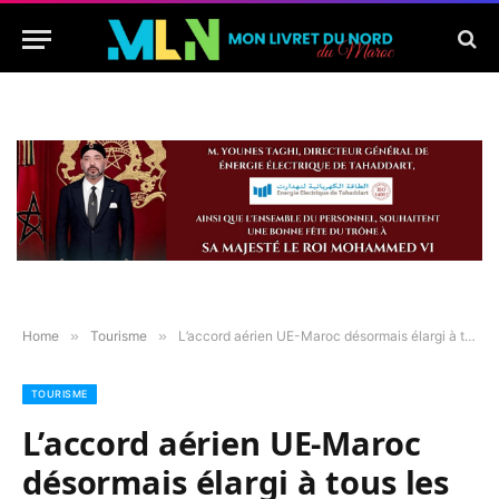
Home
»
Tourisme
»
L’accord aérien UE-Maroc désormais élargi à tous les Etats membres de l’UE
TOURISME
L’accord aérien UE-Maroc
désormais élargi à tous les