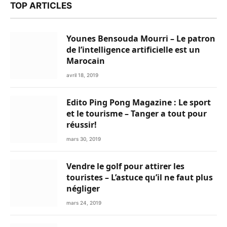
TOP ARTICLES
Younes Bensouda Mourri – Le patron
de l’intelligence artificielle est un
Marocain
avril 18, 2019
Edito Ping Pong Magazine : Le sport
et le tourisme – Tanger a tout pour
réussir!
mars 30, 2019
Vendre le golf pour attirer les
touristes – L’astuce qu’il ne faut plus
négliger
mars 24, 2019