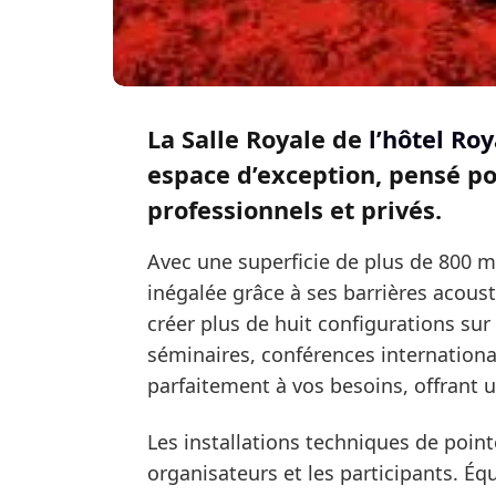
La Salle Royale de
l’hôtel Ro
espace d’exception, pensé po
professionnels et privés.
Avec une superficie de plus de 800 m²
inégalée grâce à ses barrières acous
créer plus de huit configurations su
séminaires, conférences internationa
parfaitement à vos besoins, offrant u
Les installations techniques de poin
organisateurs et les participants. 