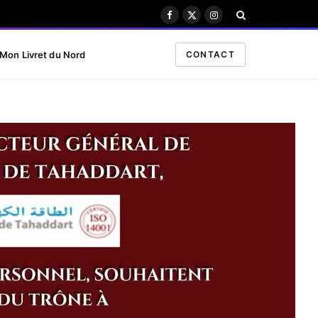
Facebook
X
Instagram
(Twitter)
Mon Livret du Nord
CONTACT