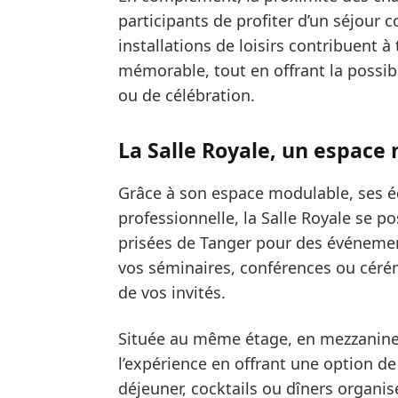
participants de profiter d’un séjour 
installations de loisirs contribuent
mémorable, tout en offrant la possibi
ou de célébration.
La Salle Royale, un espace
Grâce à son espace modulable, ses 
professionnelle, la Salle Royale se p
prisées de Tanger pour des événemen
vos séminaires, conférences ou céré
de vos invités.
Située au même étage, en mezzanin
l’expérience en offrant une option de
déjeuner, cocktails ou dîners organ