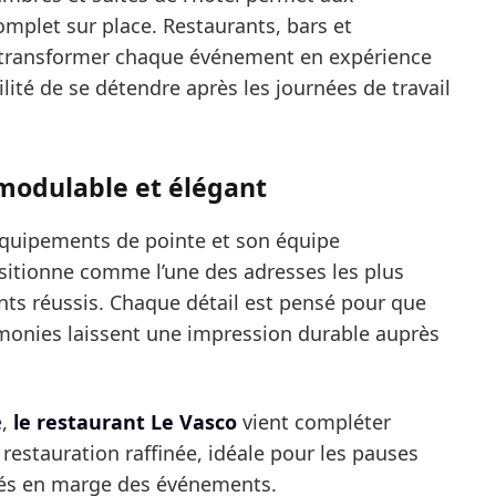
complet sur place. Restaurants, bars et
 à transformer chaque événement en expérience
lité de se détendre après les journées de travail
 modulable et élégant
équipements de pointe et son équipe
ositionne comme l’une des adresses les plus
ts réussis. Chaque détail est pensé pour que
monies laissent une impression durable auprès
e,
le restaurant Le Vasco
vient compléter
 restauration raffinée, idéale pour les pauses
isés en marge des événements.