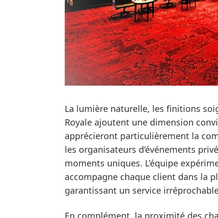
La lumière naturelle, les finitions so
Royale ajoutent une dimension convi
apprécieront particulièrement la comb
les organisateurs d’événements privés
moments uniques. L’équipe expérimen
accompagne chaque client dans la plani
garantissant un service irréprochable
En complément, la proximité des cha