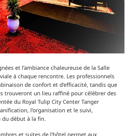
ignées et l’ambiance chaleureuse de la Salle
viale à chaque rencontre. Les professionnels
inaison de confort et d’efficacité, tandis que
 trouveront un lieu raffiné pour célébrer des
tée du Royal Tulip City Center Tanger
fication, l’organisation et le suivi,
 du début à la fin.
mbres et suites de l’hôtel permet aux