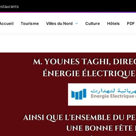
estaurants
Accueil
Tourisme
Villes du Nord
Culture
Hôtels
PDF 