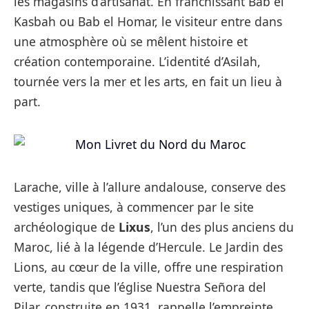
les magasins d’artisanat. En franchissant Bab el
Kasbah ou Bab el Homar, le visiteur entre dans
une atmosphère où se mêlent histoire et
création contemporaine. L’identité d’Asilah,
tournée vers la mer et les arts, en fait un lieu à
part.
Larache, ville à l’allure andalouse, conserve des
vestiges uniques, à commencer par le site
archéologique de
Lixus
, l’un des plus anciens du
Maroc, lié à la légende d’Hercule. Le Jardin des
Lions, au cœur de la ville, offre une respiration
verte, tandis que l’église Nuestra Señora del
Pilar, construite en 1931, rappelle l’empreinte