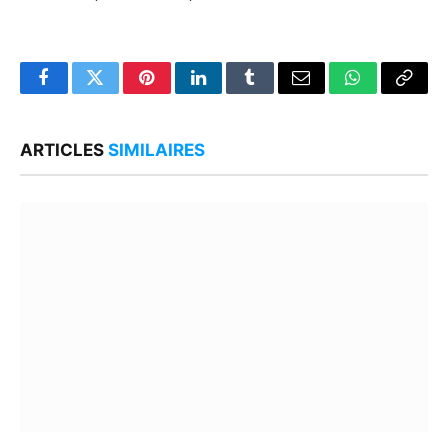
Facebook
Twitter
Pinterest
LinkedIn
Tumblr
Email
WhatsApp
Copy
Link
ARTICLES
SIMILAIRES