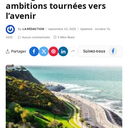
ambitions tournées vers
l’avenir
By
LA RÉDACTION
septembre 23, 2025
Updated:
octobre 15,
2025
Aucun commentaire
5 Mins Read
Facebook
Suivez-nous
Partager