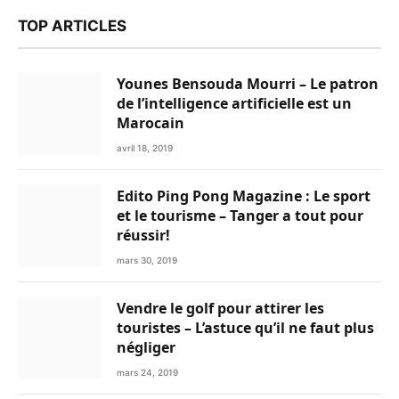
TOP ARTICLES
Younes Bensouda Mourri – Le patron
de l’intelligence artificielle est un
Marocain
avril 18, 2019
Edito Ping Pong Magazine : Le sport
et le tourisme – Tanger a tout pour
réussir!
mars 30, 2019
Vendre le golf pour attirer les
touristes – L’astuce qu’il ne faut plus
négliger
mars 24, 2019