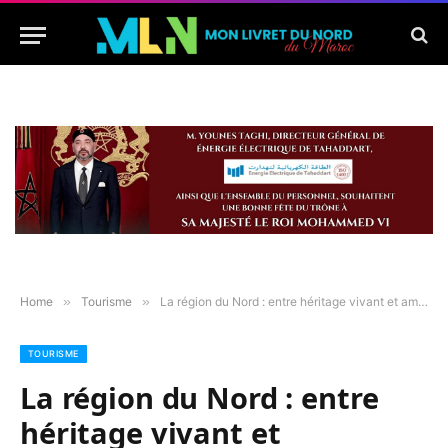
Home
»
Tourisme
»
La région du Nord : entre héritage vivant et ambitions tournées vers l’avenir
TOURISME
La région du Nord : entre
héritage vivant et