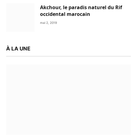
Akchour, le paradis naturel du Rif
occidental marocain
mai 2, 2019
À LA UNE