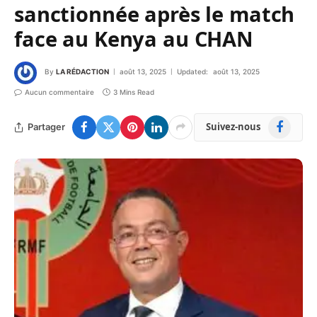
sanctionnée après le match
face au Kenya au CHAN
By
LA RÉDACTION
août 13, 2025
Updated:
août 13, 2025
Aucun commentaire
3 Mins Read
Facebook
Suivez-nous
Partager