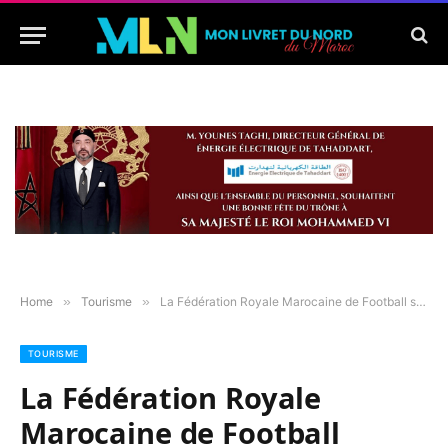
Home
»
Tourisme
»
La Fédération Royale Marocaine de Football sanctionnée après le match face au Kenya au CHAN
TOURISME
La Fédération Royale
Marocaine de Football