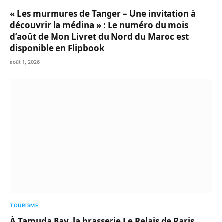
« Les murmures de Tanger – Une invitation à
découvrir la médina » : Le numéro du mois
d’août de Mon Livret du Nord du Maroc est
disponible en Flipbook
août 1, 2026
TOURISME
À Tamuda Bay, la brasserie Le Relais de Paris