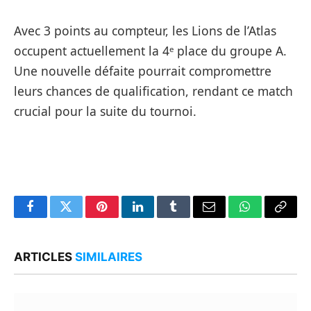
Avec 3 points au compteur, les Lions de l’Atlas
occupent actuellement la 4ᵉ place du groupe A.
Une nouvelle défaite pourrait compromettre
leurs chances de qualification, rendant ce match
crucial pour la suite du tournoi.
Facebook
Twitter
Pinterest
LinkedIn
Tumblr
Email
WhatsApp
Copy
Link
ARTICLES
SIMILAIRES