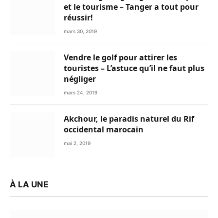
et le tourisme – Tanger a tout pour
réussir!
mars 30, 2019
Vendre le golf pour attirer les
touristes – L’astuce qu’il ne faut plus
négliger
mars 24, 2019
Akchour, le paradis naturel du Rif
occidental marocain
mai 2, 2019
À LA UNE