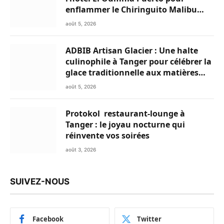
enflammer le Chiringuito Malibu
Club
août 5, 2026
ADBIB Artisan Glacier : Une halte
culinophile à Tanger pour célébrer la
glace traditionnelle aux matières
premières de choix
août 5, 2026
Protokol restaurant-lounge à
Tanger : le joyau nocturne qui
réinvente vos soirées
août 3, 2026
SUIVEZ-NOUS
Facebook
Twitter