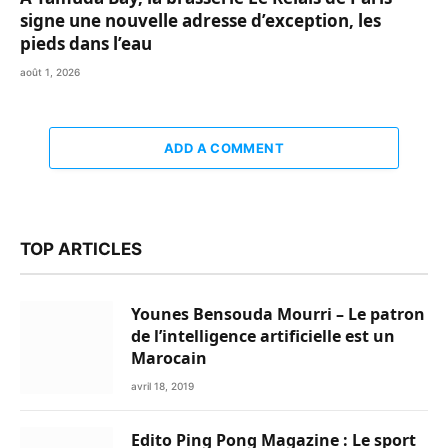
signe une nouvelle adresse d’exception, les
pieds dans l’eau
août 1, 2026
ADD A COMMENT
TOP ARTICLES
Younes Bensouda Mourri – Le patron
de l’intelligence artificielle est un
Marocain
avril 18, 2019
Edito Ping Pong Magazine : Le sport