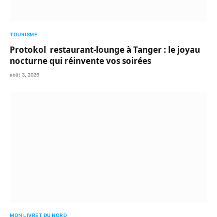
TOURISME
Protokol restaurant-lounge à Tanger : le joyau
nocturne qui réinvente vos soirées
août 3, 2026
MON LIVRET DU NORD