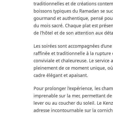
traditionnelles et de créations conte
boissons typiques du Ramadan se su
gourmand et authentique, pensé pour 
du mois sacré. Chaque plat est présen
de l’hôtel et de son attention aux déta
Les soirées sont accompagnées d’une 
raffinée et traditionnelle à la ruptur
conviviale et chaleureuse. Le service a
pleinement de ce moment unique, où
cadre élégant et apaisant.
Pour prolonger l’expérience, les cham
imprenable sur la mer, permettant de
lever ou au coucher du soleil. Le Ken
adresse incontournable sur la cornic