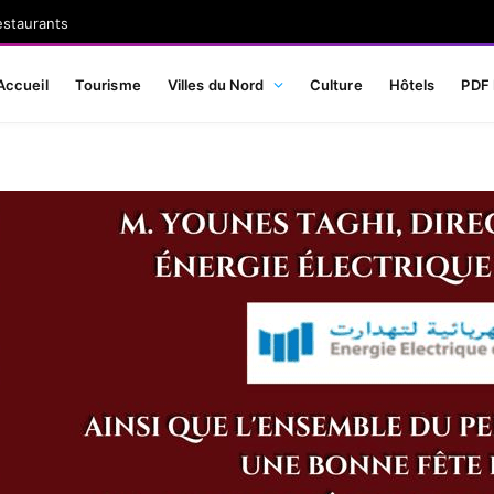
estaurants
Accueil
Tourisme
Villes du Nord
Culture
Hôtels
PDF 