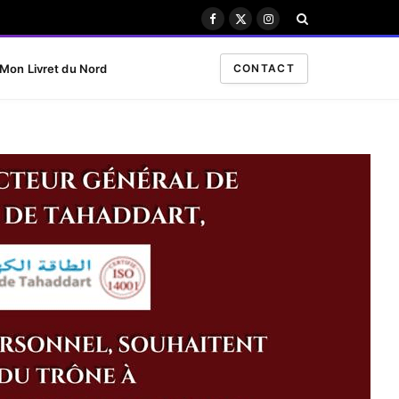
Facebook
X
Instagram
(Twitter)
Mon Livret du Nord
CONTACT