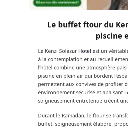
Le buffet ftour du Ken
piscine 
Le
Kenzi Solazur
Hotel
est un véritabl
à la contemplation et au recueillement
l’hôtel combine une atmosphère paisib
piscine en plein air qui bordent l’espa
permettent aux convives de profiter d
environnement sécurisé et apaisant L
soigneusement entretenue créent une 
Durant le Ramadan, le ftour se trans
buffet, soigneusement élaboré, propo