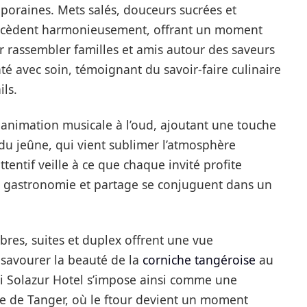
mporaines. Mets salés, douceurs sucrées et
ccèdent harmonieusement, offrant un moment
rassembler familles et amis autour des saveurs
té avec soin, témoignant du savoir-faire culinaire
ils.
animation musicale à l’oud, ajoutant une touche
e du jeûne, qui vient sublimer l’atmosphère
ttentif veille à ce que chaque invité profite
 gastronomie et partage se conjuguent dans un
bres, suites et duplex offrent une vue
 savourer la beauté de la
corniche tangéroise
au
zi Solazur Hotel s’impose ainsi comme une
he de Tanger, où le ftour devient un moment