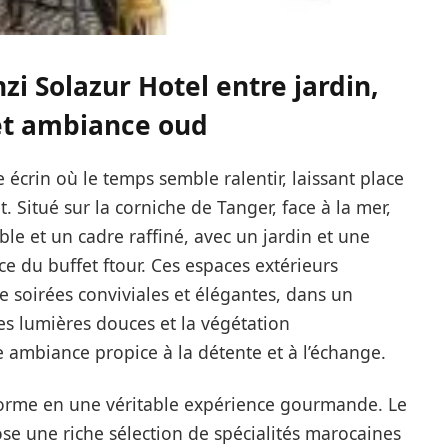
zi Solazur Hotel entre jardin,
et ambiance oud
e écrin où le temps semble ralentir, laissant place
. Situé sur la corniche de Tanger, face à la mer,
le et un cadre raffiné, avec un jardin et une
ce du buffet ftour. Ces espaces extérieurs
e soirées conviviales et élégantes, dans un
es lumières douces et la végétation
ambiance propice à la détente et à l’échange.
forme en une véritable expérience gourmande. Le
se une riche sélection de spécialités marocaines