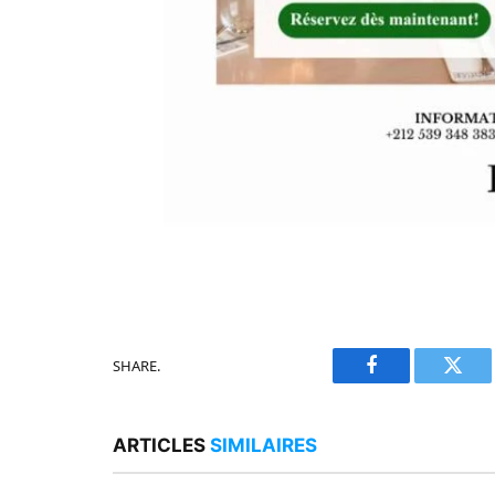
SHARE.
Facebook
Twitt
ARTICLES
SIMILAIRES