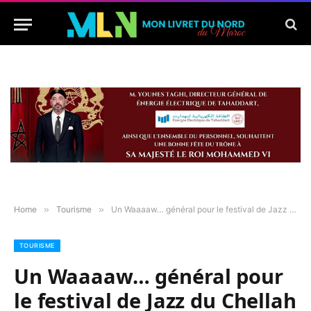
Home
»
Tourisme
»
Un Waaaaw… général pour le festival de Jazz du Chellah Beach Club
TOURISME
Un Waaaaw… général pour
le festival de Jazz du Chellah