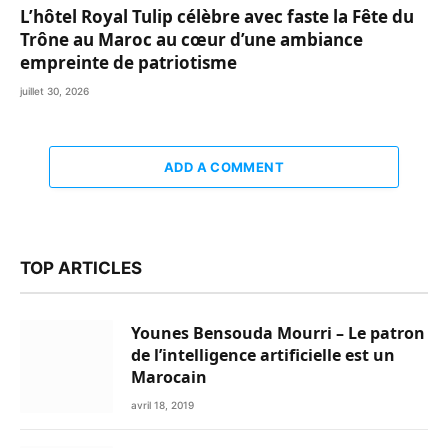
L’hôtel Royal Tulip célèbre avec faste la Fête du
Trône au Maroc au cœur d’une ambiance
empreinte de patriotisme
juillet 30, 2026
ADD A COMMENT
TOP ARTICLES
Younes Bensouda Mourri – Le patron
de l’intelligence artificielle est un
Marocain
avril 18, 2019