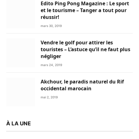
Edito Ping Pong Magazine : Le sport
et le tourisme – Tanger a tout pour
réussir!
mars 30, 2019
Vendre le golf pour attirer les
touristes – L’astuce qu’il ne faut plus
négliger
mars 24, 2019
Akchour, le paradis naturel du Rif
occidental marocain
mai 2, 2019
À LA UNE