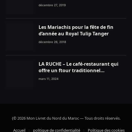
décembre 27, 2019
Les Mariachis pour la fête de fin
d’année au Royal Tulip Tanger
décembre 26, 2018
LA RUCHE – Le café-restaurant qui
offre un ftour traditionnel
gourmand
mars 11, 2024
{© 2026 Mon Livret du Nord du Maroc — Tous droits réservés.
Accueil
politique de confidentialité
Politique des cookies