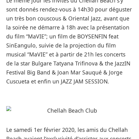
Le même jour les invités du Chellah Beach s’y
sont donnés rendez-vous à 14h30 pour déguster
un très bon couscous & Oriental Jazz, avant que
la soirée ne démarre à 18h avec la présentation
du film “MaVIE”; un film de BOYSENFIN feat
SinEangulo, suivie de la projection du film
musical “MaVIE” et à partir de 21h les concerts
de la star Bulgare Tatyana Trifinova & the JazzIN
Festival Big Band & Joan Mar Sauqué & Jorge
Cuscueta et enfin un JAZZ JAM SESSION.
Le samedi 1er février 2020, les amis du Chellah
Beach avaient l’exclusivité d’assister aux concerts