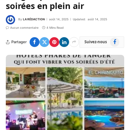
soirées en plein air
By
LA RÉDACTION
août 14, 2025
Updated:
août 14, 2025
Aucun commentaire
4 Mins Read
Facebook
Suivez-nous
Partager