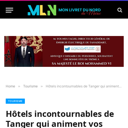
Home
»
Tourisme
»
Hôtels incontournables de Tanger qui animent vos soirées en plein air
TOURISME
Hôtels incontournables de
Tanger qui animent vos