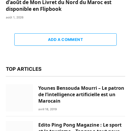
d’août de Mon Livret du Nord du Maroc est
disponible en Flipbook
août 1, 2026
ADD A COMMENT
TOP ARTICLES
Younes Bensouda Mourri – Le patron
de l’intelligence artificielle est un
Marocain
avril 18, 2019
Edito Ping Pong Magazine : Le sport