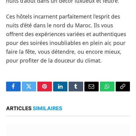
nuits d’août dans un décor luxueux et feutré.
Ces hôtels incarnent parfaitement l’esprit des
nuits d’été dans le nord du Maroc. Ils vous
offrent des expériences variées et authentiques
pour des soirées inoubliables en plein air, pour
faire la fête, vous détendre, ou encore mieux,
pour profiter de la douceur du climat.
Facebook
Twitter
Pinterest
LinkedIn
Tumblr
Email
WhatsApp
Copy
Link
ARTICLES
SIMILAIRES