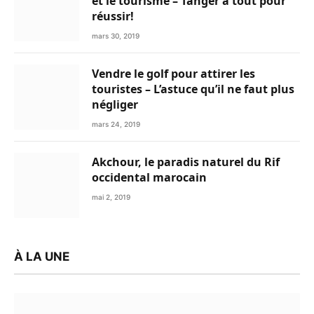
et le tourisme – Tanger a tout pour
réussir!
mars 30, 2019
Vendre le golf pour attirer les
touristes – L’astuce qu’il ne faut plus
négliger
mars 24, 2019
Akchour, le paradis naturel du Rif
occidental marocain
mai 2, 2019
À LA UNE