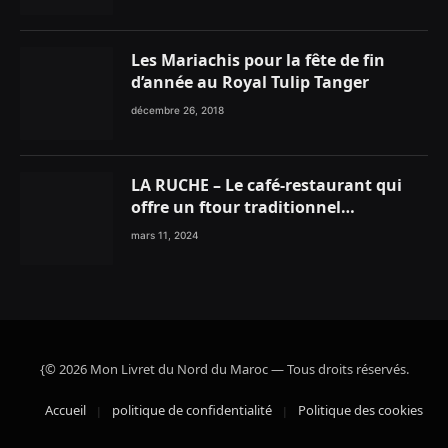
Les Mariachis pour la fête de fin
d’année au Royal Tulip Tanger
décembre 26, 2018
LA RUCHE – Le café-restaurant qui
offre un ftour traditionnel
gourmand
mars 11, 2024
{© 2026 Mon Livret du Nord du Maroc — Tous droits réservés.
Accueil
politique de confidentialité
Politique des cookies