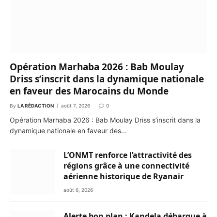
Opération Marhaba 2026 : Bab Moulay
Driss s’inscrit dans la dynamique nationale
en faveur des Marocains du Monde
By
LA RÉDACTION
août 7, 2026
0
Opération Marhaba 2026 : Bab Moulay Driss s’inscrit dans la
dynamique nationale en faveur des…
L’ONMT renforce l’attractivité des
régions grâce à une connectivité
aérienne historique de Ryanair
août 6, 2026
Alerte bon plan : Kandela débarque à