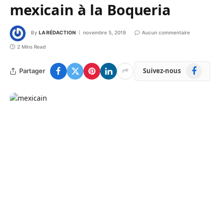
mexicain à la Boqueria
By
LA RÉDACTION
novembre 5, 2019
Aucun commentaire
2 Mins Read
Facebook
Suivez-nous
Partager