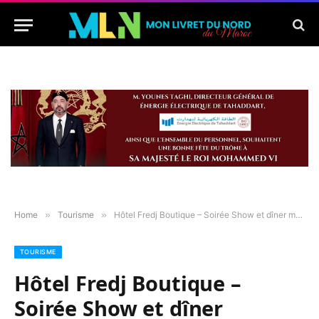
Home
»
Tourisme
»
Hôtel Fredj Boutique – Soirée Show et dîner mexicain à la Boqueria
TOURISME
Hôtel Fredj Boutique –
Soirée Show et dîner