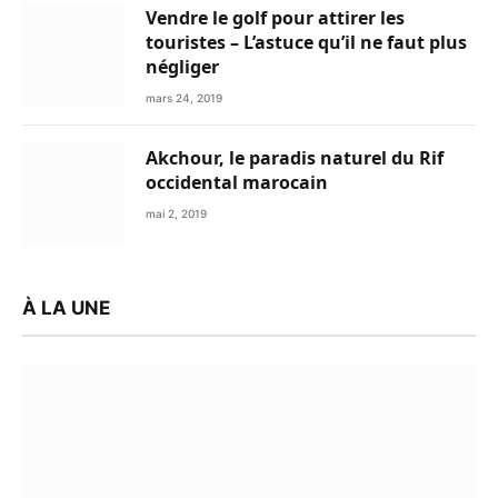
Vendre le golf pour attirer les
touristes – L’astuce qu’il ne faut plus
négliger
mars 24, 2019
Akchour, le paradis naturel du Rif
occidental marocain
mai 2, 2019
À LA UNE