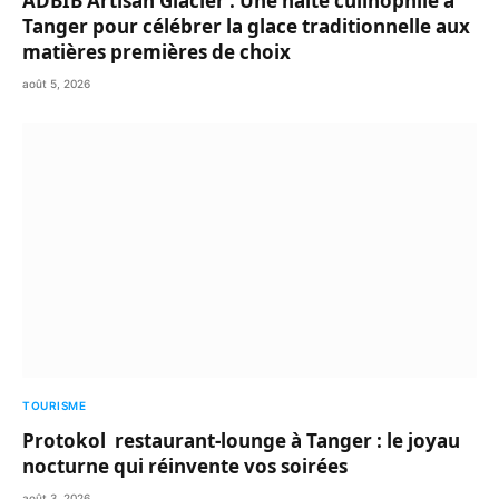
ADBIB Artisan Glacier : Une halte culinophile à
Tanger pour célébrer la glace traditionnelle aux
matières premières de choix
août 5, 2026
TOURISME
Protokol restaurant-lounge à Tanger : le joyau
nocturne qui réinvente vos soirées
août 3, 2026