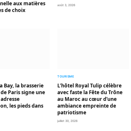
nnelle aux matières
août 3, 2026
s de choix
TOURISME
 Bay, la brasserie
L’hôtel Royal Tulip célèbre
 de Paris signe une
avec faste la Fête du Trône
 adresse
au Maroc au cœur d’une
on, les pieds dans
ambiance empreinte de
patriotisme
juillet 30, 2026