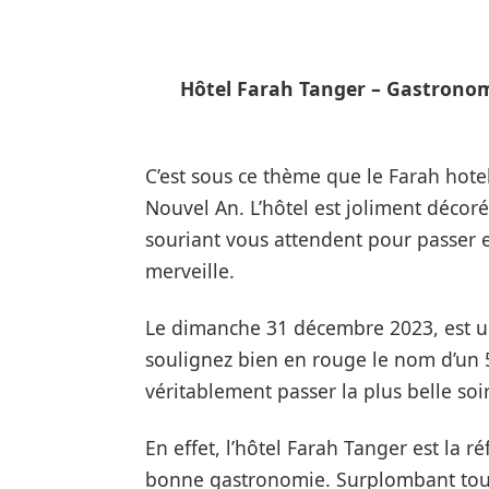
Hôtel Farah Tanger – Gastronomi
C’est sous ce thème que le Farah hotel
Nouvel An.
L’hôtel est joliment déco
souriant vous attendent pour passer e
merveille.
Le dimanche 31 décembre 2023, est un
soulignez bien en rouge le nom d’un 5
véritablement passer la plus belle soir
En effet, l’hôtel Farah Tanger est la r
bonne gastronomie. Surplombant toute 