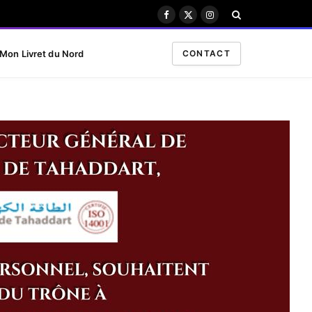
Facebook
X
Instagram
(Twitter)
Mon Livret du Nord
CONTACT