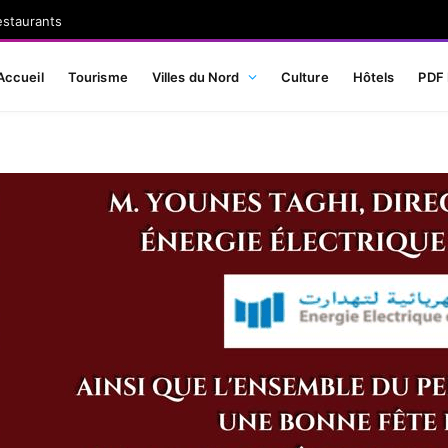
estaurants
Accueil
Tourisme
Villes du Nord
Culture
Hôtels
PDF 