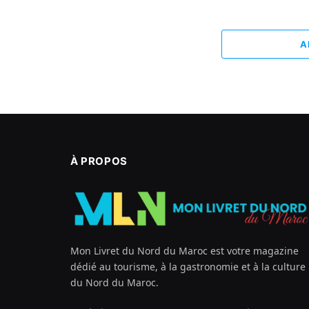
A
À PROPOS
Mon Livret du Nord du Maroc est votre magazine
dédié au tourisme, à la gastronomie et à la culture
du Nord du Maroc.