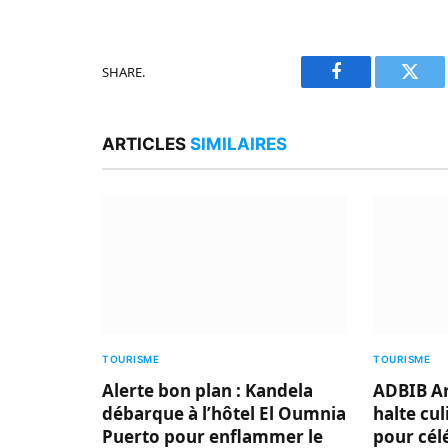
SHARE.
Facebook
Twitt
ARTICLES
SIMILAIRES
TOURISME
TOURISME
Alerte bon plan : Kandela
ADBIB Ar
débarque à l’hôtel El Oumnia
halte cu
Puerto pour enflammer le
pour cél