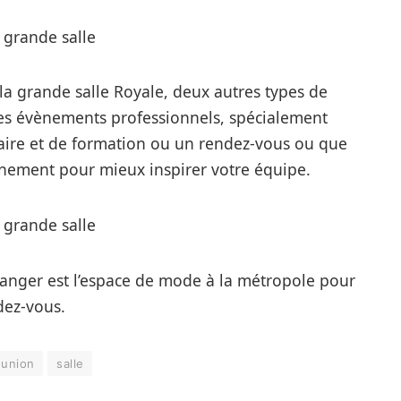
 la grande salle Royale, deux autres types de
les évènements professionnels, spécialement
aire et de formation ou un rendez-vous ou que
nement pour mieux inspirer votre équipe.
 Tanger est l’espace de mode à la métropole pour
dez-vous.
éunion
salle