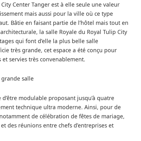
p City Center Tanger est à elle seule une valeur
ssement mais aussi pour la ville où ce type
ut. Bâtie en faisant partie de l’hôtel mais tout en
rchitecturale, la salle Royale du Royal Tulip City
ges qui font d’elle la plus belle salle
icie très grande, cet espace a été conçu pour
s et servies très convenablement.
ge d’être modulable proposant jusqu’à quatre
ement technique ultra moderne. Ainsi, pour de
notamment de célébration de fêtes de mariage,
et des réunions entre chefs d’entreprises et