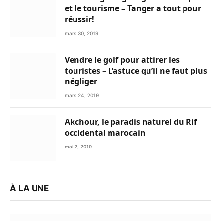
et le tourisme – Tanger a tout pour
réussir!
mars 30, 2019
Vendre le golf pour attirer les
touristes – L’astuce qu’il ne faut plus
négliger
mars 24, 2019
Akchour, le paradis naturel du Rif
occidental marocain
mai 2, 2019
À LA UNE