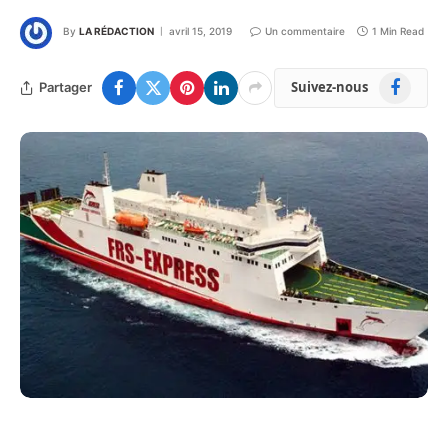
By
LA RÉDACTION
avril 15, 2019
Un commentaire
1 Min Read
Facebook
Suivez-nous
Partager