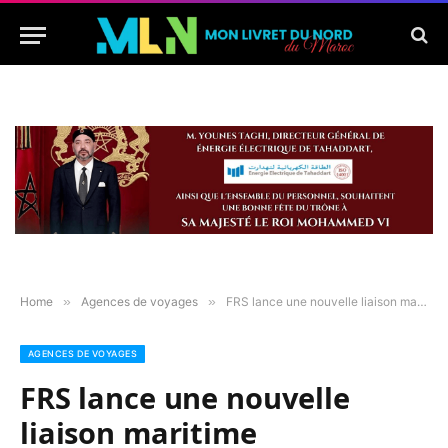
Home
»
Agences de voyages
»
FRS lance une nouvelle liaison maritime
AGENCES DE VOYAGES
FRS lance une nouvelle
liaison maritime