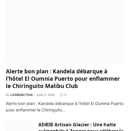
Alerte bon plan : Kandela débarque à
l’hôtel El Oumnia Puerto pour enflammer
le Chiringuito Malibu Club
By
LA RÉDACTION
août 5, 2026
0
Alerte bon plan : Kandela débarque à l’hôtel El Oumnia Puerto
pour enflammer le Chiringuito…
ADBIB Artisan Glacier : Une halte
culinophile à Tanger pour célébrer la