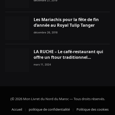
décembre 27, 2019
Les Mariachis pour la fête de fin
d’année au Royal Tulip Tanger
décembre 26, 2018
LA RUCHE – Le café-restaurant qui
offre un ftour traditionnel
gourmand
mars 11, 2024
{© 2026 Mon Livret du Nord du Maroc — Tous droits réservés.
Accueil
politique de confidentialité
Politique des cookies