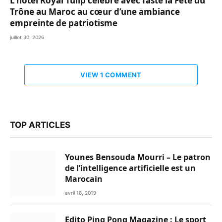
L’hôtel Royal Tulip célèbre avec faste la Fête du
Trône au Maroc au cœur d’une ambiance
empreinte de patriotisme
juillet 30, 2026
VIEW 1 COMMENT
TOP ARTICLES
Younes Bensouda Mourri – Le patron
de l’intelligence artificielle est un
Marocain
avril 18, 2019
Edito Ping Pong Magazine : Le sport