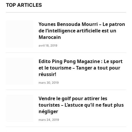
TOP ARTICLES
Younes Bensouda Mourri – Le patron
de l’intelligence artificielle est un
Marocain
avril 18, 2019
Edito Ping Pong Magazine : Le sport
et le tourisme – Tanger a tout pour
réussir!
mars 30, 2019
Vendre le golf pour attirer les
touristes – L’astuce qu’il ne faut plus
négliger
mars 24, 2019