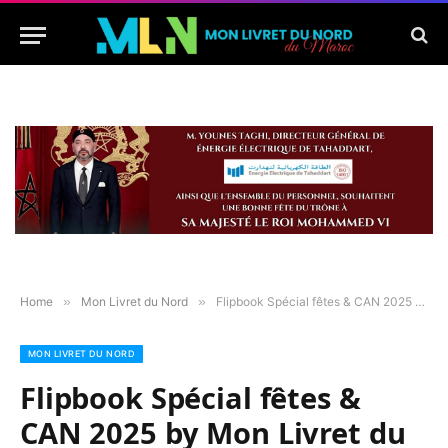
Home
»
Mon Livret du Nord
»
Flipbook Spécial fêtes & CAN 2025 by Mon Livret du Nord du Maroc
MON LIVRET DU NORD
Flipbook Spécial fêtes &
CAN 2025 by Mon Livret du