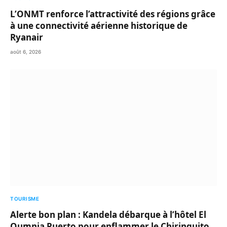
L’ONMT renforce l’attractivité des régions grâce
à une connectivité aérienne historique de
Ryanair
août 6, 2026
TOURISME
Alerte bon plan : Kandela débarque à l’hôtel El
Oumnia Puerto pour enflammer le Chiringuito