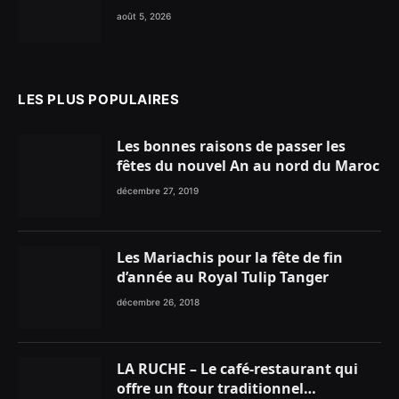
glace traditionnelle aux matières
août 5, 2026
premières de choix
LES PLUS POPULAIRES
Les bonnes raisons de passer les
fêtes du nouvel An au nord du Maroc
décembre 27, 2019
Les Mariachis pour la fête de fin
d’année au Royal Tulip Tanger
décembre 26, 2018
LA RUCHE – Le café-restaurant qui
offre un ftour traditionnel