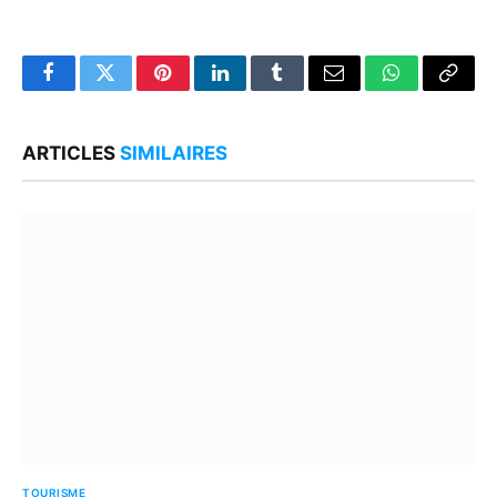
Facebook
Twitter
Pinterest
LinkedIn
Tumblr
Email
WhatsApp
Copy
Link
ARTICLES
SIMILAIRES
TOURISME