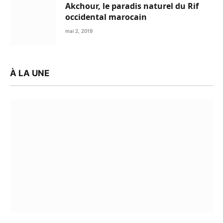
Akchour, le paradis naturel du Rif
occidental marocain
mai 2, 2019
À LA UNE