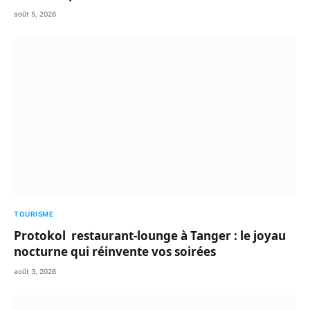
août 5, 2026
TOURISME
Protokol restaurant-lounge à Tanger : le joyau
nocturne qui réinvente vos soirées
août 3, 2026