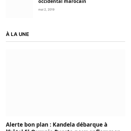
occidental marocain
mai 2, 2019
À LA UNE
Alerte bon plan : Kandela débarque à