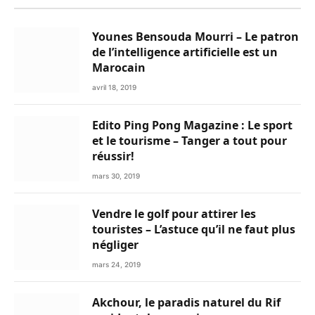
Younes Bensouda Mourri – Le patron
de l’intelligence artificielle est un
Marocain
avril 18, 2019
Edito Ping Pong Magazine : Le sport
et le tourisme – Tanger a tout pour
réussir!
mars 30, 2019
Vendre le golf pour attirer les
touristes – L’astuce qu’il ne faut plus
négliger
mars 24, 2019
Akchour, le paradis naturel du Rif