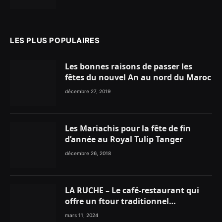
LES PLUS POPULAIRES
Les bonnes raisons de passer les
fêtes du nouvel An au nord du Maroc
décembre 27, 2019
Les Mariachis pour la fête de fin
d’année au Royal Tulip Tanger
décembre 26, 2018
LA RUCHE – Le café-restaurant qui
offre un ftour traditionnel
gourmand
mars 11, 2024