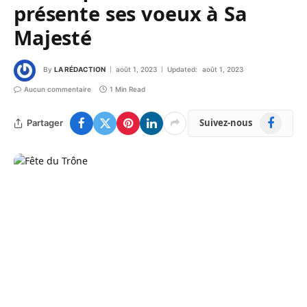
présente ses voeux à Sa
Majesté
By
LA RÉDACTION
août 1, 2023
Updated:
août 1, 2023
Aucun commentaire
1 Min Read
Facebook
Suivez-nous
Partager