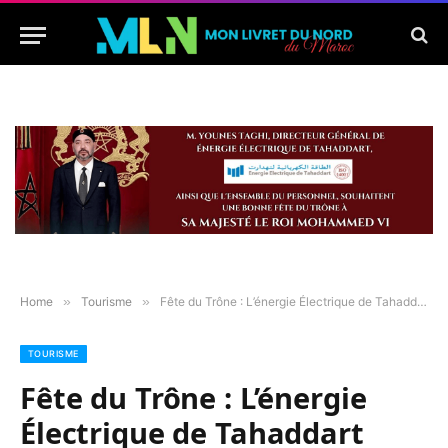
Home
»
Tourisme
»
Fête du Trône : L’énergie Électrique de Tahaddart présente ses voeux à Sa Majesté
TOURISME
Fête du Trône : L’énergie
Électrique de Tahaddart