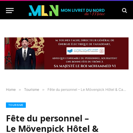
Home
»
Tourisme
»
Fête du personnel – Le Mövenpick Hôtel & Casino Malabata célèbre ses meilleurs employés
TOURISME
Fête du personnel –
Le Mövenpick Hôtel &