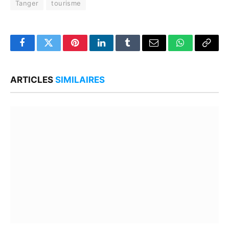
Tanger
tourisme
Facebook
Twitter
Pinterest
LinkedIn
Tumblr
Email
WhatsApp
Copy
Link
ARTICLES
SIMILAIRES