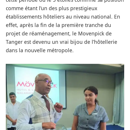
comme étant l’un des plus prestigieux
établissements hôteliers au niveau national. En
effet, après la fin de la première tranche du
projet de réaménagement, le Movenpick de
Tanger est devenu un vrai bijou de l’hôtellerie
dans la nouvelle métropole.