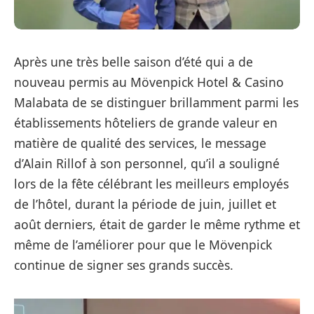
Après une très belle saison d’été qui a de
nouveau permis au Mövenpick Hotel & Casino
Malabata de se distinguer brillamment parmi les
établissements hôteliers de grande valeur en
matière de qualité des services, le message
d’Alain Rillof à son personnel, qu’il a souligné
lors de la fête célébrant les meilleurs employés
de l’hôtel, durant la période de juin, juillet et
août derniers, était de garder le même rythme et
même de l’améliorer pour que le Mövenpick
continue de signer ses grands succès.