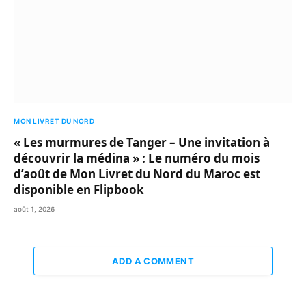
MON LIVRET DU NORD
« Les murmures de Tanger – Une invitation à
découvrir la médina » : Le numéro du mois
d’août de Mon Livret du Nord du Maroc est
disponible en Flipbook
août 1, 2026
ADD A COMMENT