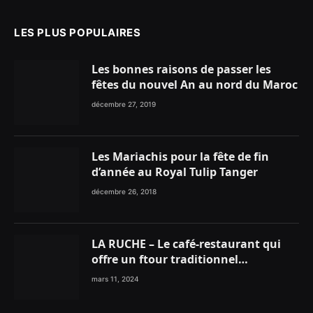
LES PLUS POPULAIRES
Les bonnes raisons de passer les
fêtes du nouvel An au nord du Maroc
décembre 27, 2019
Les Mariachis pour la fête de fin
d’année au Royal Tulip Tanger
décembre 26, 2018
LA RUCHE – Le café-restaurant qui
offre un ftour traditionnel
gourmand
mars 11, 2024