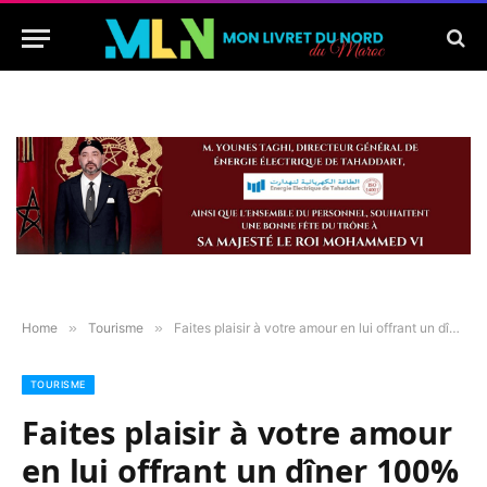
Home
»
Tourisme
»
Faites plaisir à votre amour en lui offrant un dîner 100% romantique au Kenzi Solazur Hotel
TOURISME
Faites plaisir à votre amour
en lui offrant un dîner 100%