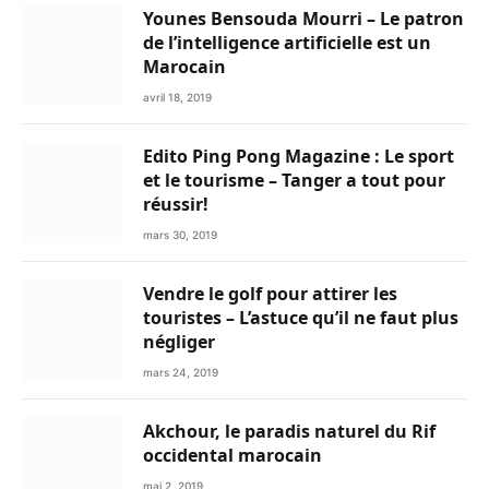
Younes Bensouda Mourri – Le patron
de l’intelligence artificielle est un
Marocain
avril 18, 2019
Edito Ping Pong Magazine : Le sport
et le tourisme – Tanger a tout pour
réussir!
mars 30, 2019
Vendre le golf pour attirer les
touristes – L’astuce qu’il ne faut plus
négliger
mars 24, 2019
Akchour, le paradis naturel du Rif
occidental marocain
mai 2, 2019