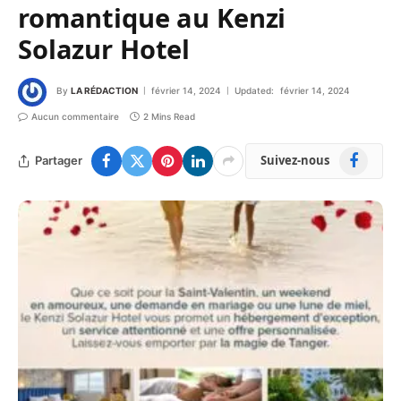
romantique au Kenzi
Solazur Hotel
By
LA RÉDACTION
février 14, 2024
Updated:
février 14, 2024
Aucun commentaire
2 Mins Read
Facebook
Suivez-nous
Partager