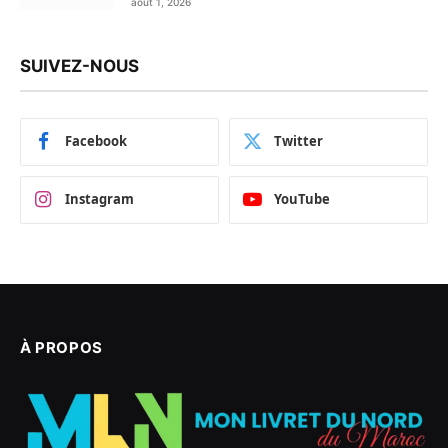
août 1, 2026
disponible en Flipbook
SUIVEZ-NOUS
Facebook
Twitter
Instagram
YouTube
À PROPOS